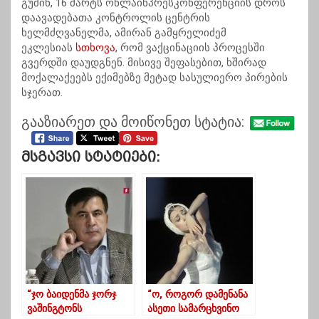
გუშინ, 16 მარტს ონლაინპრესკონფერენციის დროს
დაავადებათა კონტროლის ცენტრის
ხელმძღვანელმა, ამირან გამყრელიძემ
ეკლესიას
სთხოვა
, რომ ვაქცინაციის პროცესში
გვერდში დაუდგნენ. მისივე შეფასებით, ხშირად
მოქალაქეებს ექიმებზე მეტად სასულიერო პირების
სჯერათ.
გააზიარეთ და მოიწონეთ სტატია:
Მსგავსი Სტატიები:
“ჯო ბაიდენმა ჯორჯ
“ო, როგორ დამენანა
ვაშინგტონს
ასეთი სამარცხვინო