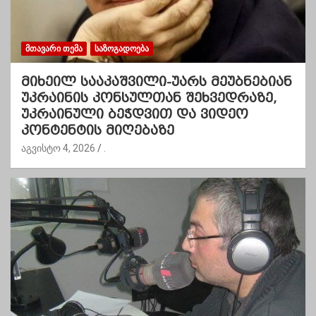
ᲛᲗᲐᲕᲐᲠᲘ ᲗᲔᲛᲐ
ᲡᲐᲖᲝᲒᲐᲓᲝᲔᲑᲐ
მიხეილ სააკაშვილი-უარს მეუბნებიან
უკრაინის კონსულთან შეხვედრაზე,
უკრაინული ბეჭდვით და ვიდეო
კონტენტის მიღებაზე
აგვისტო 4, 2026
.