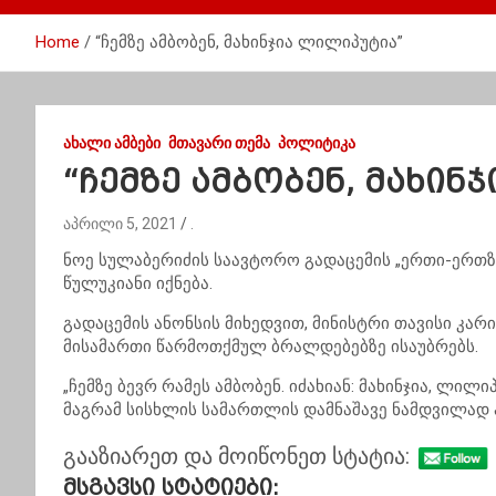
Home
“ჩემზე ამბობენ, მახინჯია ლილიპუტია”
ᲐᲮᲐᲚᲘ ᲐᲛᲑᲔᲑᲘ
ᲛᲗᲐᲕᲐᲠᲘ ᲗᲔᲛᲐ
ᲞᲝᲚᲘᲢᲘᲙᲐ
“ჩემზე ამბობენ, მახინ
აპრილი 5, 2021
.
ნოე სულაბერიძის საავტორო გადაცემის „ერთი-ერთზე
წულუკიანი იქნება.
გადაცემის ანონსის მიხედვით, მინისტრი თავისი კარ
მისამართი წარმოთქმულ ბრალდებებზე ისაუბრებს.
„ჩემზე ბევრ რამეს ამბობენ. იძახიან: მახინჯია, ლილ
მაგრამ სისხლის სამართლის დამნაშავე ნამდვილად არ
გააზიარეთ და მოიწონეთ სტატია:
Მსგავსი Სტატიები: