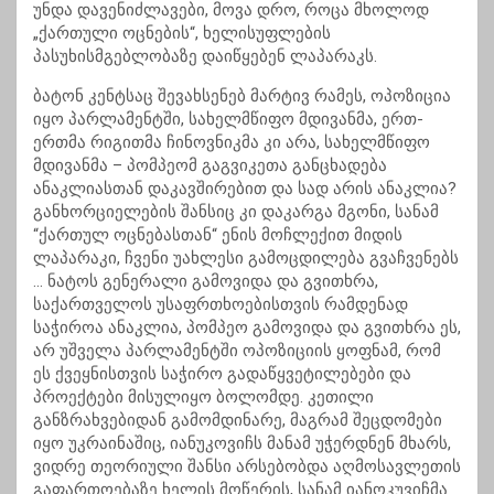
უნდა დავენიძლავები, მოვა დრო, როცა მხოლოდ
„ქართული ოცნების“, ხელისუფლების
პასუხისმგებლობაზე დაიწყებენ ლაპარაკს.
ბატონ კენტსაც შევახსენებ მარტივ რამეს, ოპოზიცია
იყო პარლამენტში, სახელმწიფო მდივანმა, ერთ-
ერთმა რიგითმა ჩინოვნიკმა კი არა, სახელმწიფო
მდივანმა – პომპეომ გაგვიკეთა განცხადება
ანაკლიასთან დაკავშირებით და სად არის ანაკლია?
განხორციელების შანსიც კი დაკარგა მგონი, სანამ
“ქართულ ოცნებასთან“ ენის მოჩლექით მიდის
ლაპარაკი, ჩვენი უახლესი გამოცდილება გვაჩვენებს
… ნატოს გენერალი გამოვიდა და გვითხრა,
საქართველოს უსაფრთხოებისთვის რამდენად
საჭიროა ანაკლია, პომპეო გამოვიდა და გვითხრა ეს,
არ უშველა პარლამენტში ოპოზიციის ყოფნამ, რომ
ეს ქვეყნისთვის საჭირო გადაწყვეტილებები და
პროექტები მისულიყო ბოლომდე. კეთილი
განზრახვებიდან გამომდინარე, მაგრამ შეცდომები
იყო უკრაინაშიც, იანუკოვიჩს მანამ უჭერდნენ მხარს,
ვიდრე თეორიული შანსი არსებობდა აღმოსავლეთის
გაფართოებაზე ხელის მოწერის, სანამ იანოკუვიჩმა