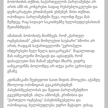
ბობოხიძის თქმით, საქართველოს პარლამენტი არ
არის აშშ-ის კონგრესი, სადაც რესპუბლიკელები და
დემოკრატები ერთმანეთს უსმენენ. მისი თქმით,
ოპოზიცია პარლამენტში შევა, ოღონდ შევა მას
შემდეგ, რაც სადავო საკითხებზე ხელისუფლებასთან
შეთანხმდება.
ამასთან, ბობოხიძე მიიჩნევს, რომ „ქართულ
ოცნებასთან“ „ენის მოჩლექით საუბარი“ სწორი არ
არის, რადგან საქართველოში “ევროპული
ინტერესები ნელ-ნელა დაიკარგება”. მაგალითად
მას იანუკოვიჩი მოჰყავს და აცხადებს, რომ
დასავლეთი მას მანამ უჭერდა მხარს, ვიდრე
იანუკოვიჩმა ბოლომდე არ თქვა უარი ევროპულ
გზაზე.
„დინამიკაში შევხედოთ საით მიდის პროცესი, აქამდე
მხოლოდ ოპოზიციას გვაკისრებდნენ
პასუხისმგებლობას და შედით პარლამენტშიო
გვეუბნეოდნენ. ახლა ამბობენ, კრიზისია და
“ქართული ოცნებაც” პასუხისმგებელია და
ოპოზიციაც, ხელისუფლება უფრო მეტადო. ვისაც