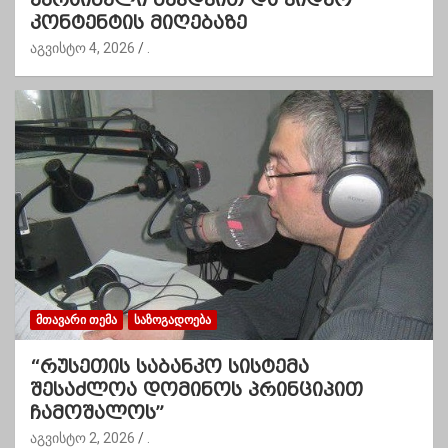
კონტენტის მიღებაზე
აგვისტო 4, 2026
.
ᲛᲗᲐᲕᲐᲠᲘ ᲗᲔᲛᲐ
ᲡᲐᲖᲝᲒᲐᲓᲝᲔᲑᲐ
“რუსეთის საბანკო სისტემა
შესაძლოა დომინოს პრინციპით
ჩამოშალოს”
აგვისტო 2, 2026
.