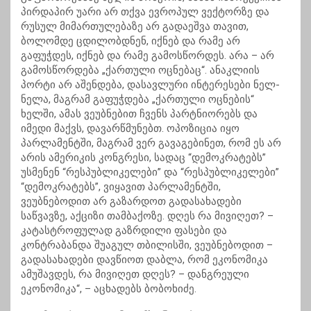
პირდაპირ უარი არ თქვა ევროპულ ვექტორზე და
რუსულ მიმართულებაზე არ გადაეშვა თავით,
ბოლომდე ცდილობდნენ, იქნებ და რამე არ
გაფუჭდეს, იქნებ და რამე გამოსწორდეს. არა – არ
გამოსწორდება „ქართული ოცნებაც“. ანაკლიის
პორტი არ აშენდება, დასავლური ინტერესები ნელ-
ნელა, მაგრამ გაფუჭდება „ქართული ოცნების“
ხელში, ამას ვეუბნებით ჩვენს პარტნიორებს და
იმედი მაქვს, დავარწმუნებთ. ოპოზიცია იყო
პარლამენტში, მაგრამ ვერ გავაგებინეთ, რომ ეს არ
არის ამერიკის კონგრესი, სადაც “დემოკრატებს”
უსმენენ “რესპუბლიკელები” და “რესპუბლიკელები”
“დემოკრატებს”, ვიყავით პარლამენტში,
ვეუბნებოდით არ გაზარდოთ გადასახადები
საწვავზე, აქციზი თამბაქოზე. დღეს რა მივიღეთ? –
კატასტროფულად გაზრდილი ფასები და
კონტრაბანდა შუაგულ თბილისში, ვეუბნებოდით –
გადასახადები დავწიოთ დაბლა, რომ ეკონომიკა
ამუშავდეს, რა მივიღეთ დღეს? – დანგრეული
ეკონომიკა“, – აცხადებს ბობოხიძე.