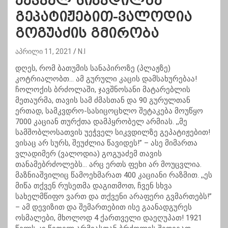
უეჭველ სიკვდილზე
გეპატიჟებით-ვალოდია
გოგუაძის გმირობა
აპრილი 11, 2021
N.I
დღეს, რომ ბათუმის სანაპიროზე (პლაჟზე)
კოტრიალობთ… ამ გურული კაცის დამსახურებაა!
ჩოლოქის ბრძოლაში, ჯავშნოსანი მატარებლის
მეთაურმა, თავის სამ ძმასთან და 90 გურულთან
ერთად, სამკვდრო-სასიცოცხლო შეტაკება მოუწყო
7000 კაციან თურქთა დამპყრობელ არმიას. ,,მე
სამშობლოსათვის უეჭველ სიკვდილზე გეპატიჟებით!
ვისაც არ სურს, შეუძლია წავიდეს!” – ასე მიმართა
ვლადიმერ (ვალოდია) გოგუაძემ თავის
თანამებრძოლებს… არც ერთს ფეხი არ მოუცვლია.
მაზნიაშვილიც წამოეხმარათ 400 კაციანი რაზმით. ,,ეს
მიწა თქვენ რუსეთმა დაგითმოთ, ჩვენ სხვა
სახელმწიფო ვართ და თქვენი არაფერი გვმართებს!”
– ამ დევიზით და შემართებით ისე გაანადგურეს
ოსმალები, მხოლოდ 4 ქართველი დაეღუპათ! 1921