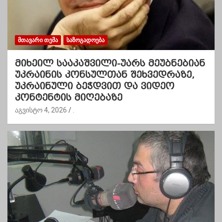
ᲛᲗᲐᲕᲐᲠᲘ ᲗᲔᲛᲐ
ᲡᲐᲖᲝᲒᲐᲓᲝᲔᲑᲐ
მიხეილ სააკაშვილი-უარს მეუბნებიან
უკრაინის კონსულთან შეხვედრაზე,
უკრაინული ბეჭდვით და ვიდეო
კონტენტის მიღებაზე
აგვისტო 4, 2026
.