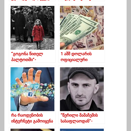
განიცდიდა, რადგან
ადამიანი, რომ ასე
სახალხო იყო თემური”
უყვარდეს
საზოგადოებას
“გოგონა წითელ
1 აშშ დოლარის
პალტოთში”-
ოფიციალური
ნამდვილი ამბავი
ღირებულება 3.4432
ლარი გახდა
რა რაოდენობის
“წერილი მამაჩემის
ინტერნეტი გამოიყენა
სასაფლაოდან”-
საქართველომ 2020
კეკელიძე