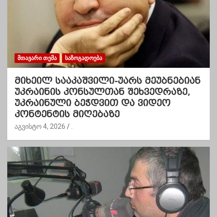
ᲛᲗᲐᲕᲐᲠᲘ ᲗᲔᲛᲐ
ᲡᲐᲖᲝᲒᲐᲓᲝᲔᲑᲐ
მიხეილ სააკაშვილი-უარს მეუბნებიან
უკრაინის კონსულთან შეხვედრაზე,
უკრაინული ბეჭდვით და ვიდეო
კონტენტის მიღებაზე
აგვისტო 4, 2026
.