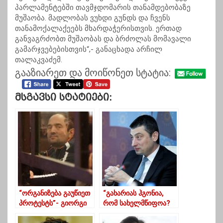
პარლამენტებში თავმჯდომარის თანამდებობაზე
მუშაობა. მადლობას ვუხდი გუნდს და ჩვენს
თანამოქალაქეებს მხარდაჭერისთვის. ერთად
განვაგრძობთ მუშაობას და ბრძოლას მომავალი
გამარჯვებებისთვის“,- განაცხადა არჩილ
თალაკვაძემ.
გააზიარეთ და მოიწონეთ სტატია:
Მსგავსი Სტატიები:
“ორგანიზება გაუწიეთ
“გახარიას ჰგონია,
პროტესტს”- გიორგი
რომ სახელმწიფოა?
რურუა ემიგრანტებს
სახელმწიფო არის