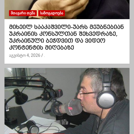
ᲛᲗᲐᲕᲐᲠᲘ ᲗᲔᲛᲐ
ᲡᲐᲖᲝᲒᲐᲓᲝᲔᲑᲐ
მიხეილ სააკაშვილი-უარს მეუბნებიან
უკრაინის კონსულთან შეხვედრაზე,
უკრაინული ბეჭდვით და ვიდეო
კონტენტის მიღებაზე
აგვისტო 4, 2026
.