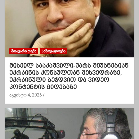
ᲛᲗᲐᲕᲐᲠᲘ ᲗᲔᲛᲐ
ᲡᲐᲖᲝᲒᲐᲓᲝᲔᲑᲐ
მიხეილ სააკაშვილი-უარს მეუბნებიან
უკრაინის კონსულთან შეხვედრაზე,
უკრაინული ბეჭდვით და ვიდეო
კონტენტის მიღებაზე
აგვისტო 4, 2026
.