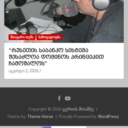
ᲛᲗᲐᲕᲐᲠᲘ ᲗᲔᲛᲐ
ᲡᲐᲖᲝᲒᲐᲓᲝᲔᲑᲐ
“რუსეთის საბანკო სისტემა
შესაძლოა დომინოს პრინციპით
ჩამოშალოს”
აგვისტო 2, 2026
.
Copyright © 2026
გურიის მოამბე
Theme by:
Theme Horse
Proudly Powered by:
WordPress