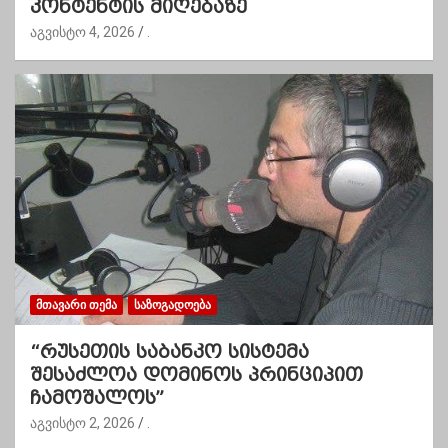
კონტენტის მიღებაზე
აგვისტო 4, 2026
.
ᲛᲗᲐᲕᲐᲠᲘ ᲗᲔᲛᲐ
ᲡᲐᲖᲝᲒᲐᲓᲝᲔᲑᲐ
“რუსეთის საბანკო სისტემა
შესაძლოა დომინოს პრინციპით
ჩამოშალოს”
აგვისტო 2, 2026
.