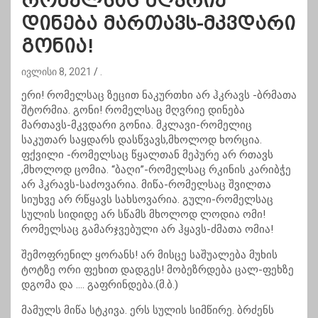
რომელსაც მღვრიე
დინება მართავს-მკვდარი
გონია!
ივლისი 8, 2021
.
ერი! რომელსაც ზეცით ნაკურთხი არ ჰკრავს -ბრმათა
შტორმია. გონი! რომელსაც მღვრიე დინება
მართავს-მკვდარი გონია. მკლავი-რომელიც
საკუთარ საყდარს დასწვავს,მხოლოდ ხორცია.
ფქვილი -რომელსაც წყალთან მეპურე არ რთავს
,მხოლოდ ცომია. “ბაღი”-რომელსაც რკინის კარიბჭე
არ ჰკრავს-საძოვარია. მიწა-რომელსაც შვილთა
სიუხვე არ რწყავს სახსოვარია. გული-რომელსაც
სულის სიდიდე არ სწამს მხოლოდ ლოდია ომი!
რომელსაც გამარჯვებული არ ჰყავს-ძმათა ომია!
შემოფრენილ ყორანს! არ მისცე საშუალება მუხის
ტოტზე ორი ფეხით დადგეს! მობეზრდება ცალ-ფეხზე
დგომა და …. გაფრინდება.(მ.ბ.)
მამულს მიწა სტკივა. ერს სულის სიმწირე. ბრძენს