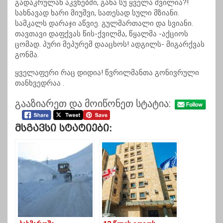
გადაკრულან აკვნებში, განა სუ ყველა შვილია?!
სახნავად ხარი მიუშვი, სათესად სული მზიანი.
სამკალს დარაჯი აწვიე. გულმართალი და სვიანი.
თავთავი დაფქვას წის-ქვილმა, წყალმა -აქციოს
ცომად. პური მეპურემ დააცხოს! ადგილს- მიგარქვას
გონმა.
ყველაფერი რაც დიდია! წვრილმანთა გონივრული
თანხვედრაა .
გააზიარეთ და მოიწონეთ სტატია:
Მსგავსი Სტატიები: