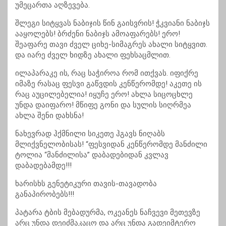
უმეცართა აღზევება.
შლეგი სიტყვას ნაბიჯის წინ გაისვრის! ჭკვიანი ნაბიჯს
ააყოლებს! ბრძენი ნაბიჯს ამოაფარებს! ერო!
შეაფარე თავი ძველ ციხე-სიმაგრეს ახალი სიტყვით.
და იარე ძველ ხიდზე ახალი ფეხსაცმლით.
ილაპარაკე ის, რაც საჭიროა რომ ითქვას. იფიქრე
იმაზე რასაც ფესვი გაწვდის კენწერომდე! აკეთე ის
რაც აუცილებელია! იყუჩე ერო! ახლა სიცოცხლე
უნდა დაიფარო! მწიფე გონი და სულის სიღრმეა
ახლა შენი დახსნა!
ნახევრად ჰქმნილი სიკეთე ჰგავს ნიღაბს
მლიქვნელობისას! “ფესვიდან კენწერომდე მანძილი
ტოლია “მანძილისა” დაბადებიდან კვლავ
დაბადებამდე!!!
ხარისხს გენეტიკური თავის-თავადობა
განაპირობებს!!!
პატარა ტბის მებადურმა, ოკეანეს ნაჩვევი მეთევზე
არც უნდა დეიძმაკაცო და არც უნდა გადეიმტერო