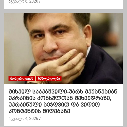
აგვისტო 6, 2026
.
ᲛᲗᲐᲕᲐᲠᲘ ᲗᲔᲛᲐ
ᲡᲐᲖᲝᲒᲐᲓᲝᲔᲑᲐ
მიხეილ სააკაშვილი-უარს მეუბნებიან
უკრაინის კონსულთან შეხვედრაზე,
უკრაინული ბეჭდვით და ვიდეო
კონტენტის მიღებაზე
აგვისტო 4, 2026
.