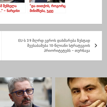
ომ შენხელა
“და თითქოს, როგორც
…“ – ნარცისი
მინიშნება, უკვე
ვლებლის 6
მერამდენე და
მერამდენედ ამაო –
ვაჟას დღე დადგა”-
გიორგი კეკელიძე
EU-ს 3.9 მლრდ ევროს დახმარება ზუსტად
შეესაბამება 10-წლიანი სტრატეგიის
პრიორიტეტებს – თურნავა