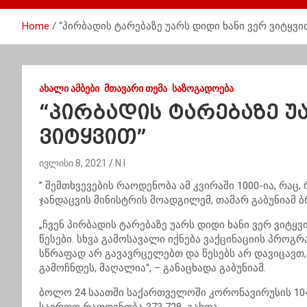
Home
“პირბადის ტარებაზე უარს დიდი ხანი ვერ ვიტყვი
ᲐᲮᲐᲚᲘ ᲐᲛᲑᲔᲑᲘ
ᲛᲗᲐᲕᲐᲠᲘ ᲗᲔᲛᲐ
ᲡᲐᲖᲝᲒᲐᲓᲝᲔᲑᲐ
“პირბადის ტარებაზე უ
ვიტყვით”
ივლისი 8, 2021
N.I
” შემთხვევების რაოდენობა ამ კვირაში 1000-ია, რაც, 
ჯანდაცვის მინისტრის მოადგილემ, თამარ გაბუნიამ ბ
„ჩვენ პირბადის ტარებაზე უარს დიდი ხანი ვერ ვიტყ
წესები. სხვა გამოსავალი იქნება ვაქცინაციის პროგ
სწრაფად არ გავავრცელებთ და წესებს არ დავიცავთ, 
გამოჩნდეს, მაღალია“, – განაცხადა გაბუნიამ.
ბოლო 24 საათში საქართველოში
კორონავირუსის
10