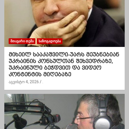
ᲛᲗᲐᲕᲐᲠᲘ ᲗᲔᲛᲐ
ᲡᲐᲖᲝᲒᲐᲓᲝᲔᲑᲐ
მიხეილ სააკაშვილი-უარს მეუბნებიან
უკრაინის კონსულთან შეხვედრაზე,
უკრაინული ბეჭდვით და ვიდეო
კონტენტის მიღებაზე
აგვისტო 4, 2026
.