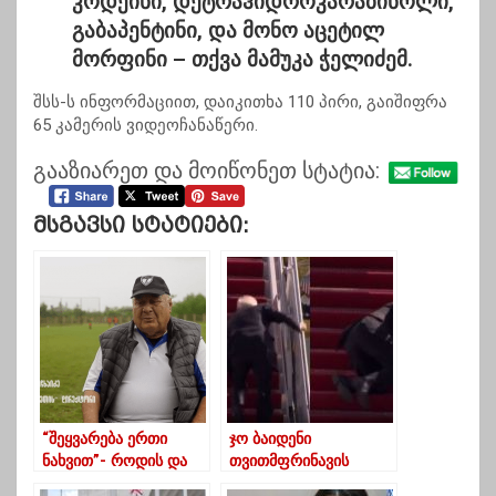
კოდეინი, დეტრაჰიდროკარაბინოლი,
გაბაპენტინი, და მონო აცეტილ
მორფინი –
თქვა მამუკა ჭელიძემ.
შსს-ს ინფორმაციით, დაიკითხა 110 პირი, გაიშიფრა
65 კამერის ვიდეოჩანაწერი.
გააზიარეთ და მოიწონეთ სტატია:
Მსგავსი Სტატიები:
“შეყვარება ერთი
ჯო ბაიდენი
ნახვით”- როდის და
თვითმფრინავის
როგორ დაარსდა
ტრაპზე ასვლისას