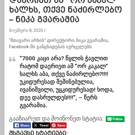
დაერიეთ ამ “ორ კაკალ”
ხალხს, თქვე ნაძირლებო
– ნიკა გვარამია
ნოემბერი 8, 2020
.
“მთავარი არხის” დირექტორი, ნიკა გვარამია,
Facebook-ში განცხადებას ავრცელებს.
“7000 კაცი არა? წყლის ჭავლით
რატომ დაერიეთ ამ “ორ კაკალ”
ხალხს აბა, თქვე ნაძირლებო?!!!!
უკიდურესად შეშინებულია,
ივანიშვილი, უყკიდურესად! ხოდა,
დეე დასრულდეს!!!!”, –
წერს
გვარამია.
გააზიარეთ და მოიწონეთ სტატია:
Მსგავსი Სტატიები: