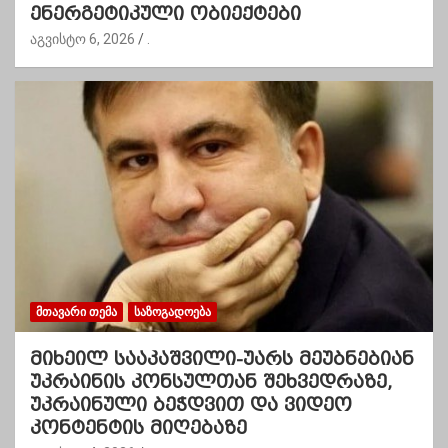
ენერგეტიკული ობიექტები
აგვისტო 6, 2026
.
ᲛᲗᲐᲕᲐᲠᲘ ᲗᲔᲛᲐ
ᲡᲐᲖᲝᲒᲐᲓᲝᲔᲑᲐ
მიხეილ სააკაშვილი-უარს მეუბნებიან
უკრაინის კონსულთან შეხვედრაზე,
უკრაინული ბეჭდვით და ვიდეო
კონტენტის მიღებაზე