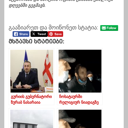
დღეებში გეგმავს.
გააზიარეთ და მოიწონეთ სტატია:
Მსგავსი Სტატიები:
გურიის გუბერნატორი
ჩოხატაურში
ზურაბ ნასარაია
რელიგიურ ნიადაგზე
მოსახლეობას დამდეგ
დაპირისპირება მოხდა
შობა-ახალ წელს
ულოცავს