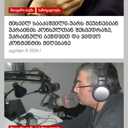
ᲛᲗᲐᲕᲐᲠᲘ ᲗᲔᲛᲐ
ᲡᲐᲖᲝᲒᲐᲓᲝᲔᲑᲐ
მიხეილ სააკაშვილი-უარს მეუბნებიან
უკრაინის კონსულთან შეხვედრაზე,
უკრაინული ბეჭდვით და ვიდეო
კონტენტის მიღებაზე
აგვისტო 4, 2026
.