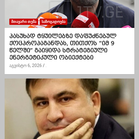
ᲛᲗᲐᲕᲐᲠᲘ ᲗᲔᲛᲐ
ᲡᲐᲖᲝᲒᲐᲓᲝᲔᲑᲐ
პასუხად ტყუილებზე დაფუძნებულ
ქოცპროპაგანდას, თითქოს “იმ 9
წელში” გაიყიდა სტრატეგიული
ენერგეტიკული ობიექტები
აგვისტო 6, 2026
.