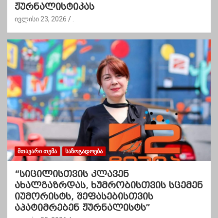
ჟურნალისტიკას
ივლისი 23, 2026
.
ᲛᲗᲐᲕᲐᲠᲘ ᲗᲔᲛᲐ
ᲡᲐᲖᲝᲒᲐᲓᲝᲔᲑᲐ
“სიცილისთვის კლავენ
ახალგაზრდას, ხუმრობისთვის სცემენ
იუმორისტს, შეფასებისთვის
აპატიმრებენ ჟურნალისტს”