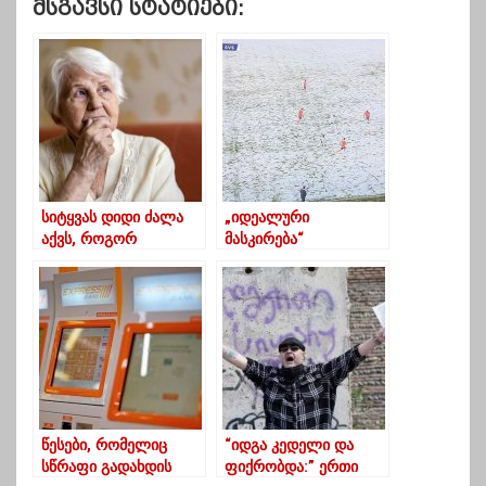
Მსგავსი Სტატიები:
სიტყვას დიდი ძალა
„იდეალური
აქვს, როგორ
მასკირება“
განვკურნოთ
საფეხბურთო მატჩისას
საკუთარი თავი
– იპოვეთ
სიტყვის მეშვეობით
მოთამაშეები
მოედანზე
წესები, რომელიც
“იდგა კედელი და
სწრაფი გადახდის
ფიქრობდა:” ერთი