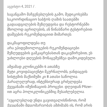
აგვისტო 4, 2021
.
საგანგაშო მაჩვენებლების გამო, მედიკოსებმა
საკოორდინაციო საბჭოს ღამის საათებში
გადაადგილების შეზღუდვისა და რესტორნებში
მხოლოდ
აცრილების
, ან წინასწარი ტესტირებით
დაშვების რეკომენდაციით მიმართეს.
დაკმაყოფილდება თუ
არა
ეპიდემიოლოგების
რეკომენდაციები
შეზღუდვების გამკაცრებასთან დაკავშირებით, ეს
უახლოესი დღეების მონაცემებზეა დამოკიდებული.
ამჟამად კლინიკებში 6 ათასზე
მეტი
კოვიდპაციენტი
მკურნალობს, ჯანდაცვის
სისტემის მაქსიმუმი კი 8 ათასი საწოლია.
პარალელურად, ინტენსიურად გრძელდება
ქვეყანაში იმუნიზაციის პროცესი. დღეიდან
Pfizer-
ით
აცრა
პოლიკლინიკებშიც
შესაძლებელია.
“აუცილებლად უნდა გავითვალისწინოთ, რომ
ქვეყანაში მდგომარეობას ამძიმებს ის, რომ არის