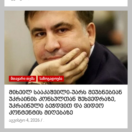
ᲛᲗᲐᲕᲐᲠᲘ ᲗᲔᲛᲐ
ᲡᲐᲖᲝᲒᲐᲓᲝᲔᲑᲐ
მიხეილ სააკაშვილი-უარს მეუბნებიან
უკრაინის კონსულთან შეხვედრაზე,
უკრაინული ბეჭდვით და ვიდეო
კონტენტის მიღებაზე
აგვისტო 4, 2026
.