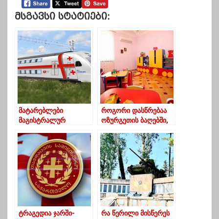
Მსგავსი Სტატიები:
მატარებლები
როგორი დასწრებაა
მაგისტრალურ
ოზურგეთის ბაღებში,
მიმართულებებზე 27
სადაც სააღმზრდელო
თებერვლიდან
პროცესი დღეს
იმოძრავებენ
განახლდა
ტრაგედია ჯარში-
რა წერილი მისწერეს