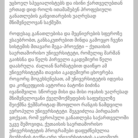
უცხოელ სპეციალისტებს და ისინი ქართველებთან
ერთად დიდ როლს ითამაშებენ პროფესიული
განათლების განვითარების უაღრესად
მნიშვნელოვან საქმეში.
როდესაც განათლებისა და მეცნიერების სფეროზე
ვსაუბრობთ, განსაკუთრებით მინდა გამოვყო ჩვენი
სისტემის მთავარი მეგა-პროექტი – ქუთაისის
საერთაშორისო უნივერსიტეტი, რომელიც შარშან
გაიხსნა და წელს პირველი აკადემიური წელი
დაასრულა. ძალიან წარმატებით დაიწყო ამ
უნივერსიტეტმა თავისი აკადემიური ცხოვრება.
როგორც მოგეხსენებათ, ამ უნივერსიტეტის იდეისა
და კონცეფციის ავტორია ბატონი ბიძინა
ივანიშვილი. სწორედ მისი და მისი ოჯახის უაღრესად
მნიშვნელოვანი ქველმოქმედების საფუძველზე
შეიქმნა ჭეშმარიტად მსოფლიო რანგის ნამდვილი
ევროპული უნივერსიტეტი. შეგვიძლია პირდაპირ
ვთქვათ, რომ ევროპული განათლება საქართველოში
უკვე შემოვიდა, ქუთაისის საერთაშორისო
უნივერსიტეტის პროგრამები დაფუძნებულია
მიუნხენის ტექნიკური უნივერსიტეტის აკადემიურ