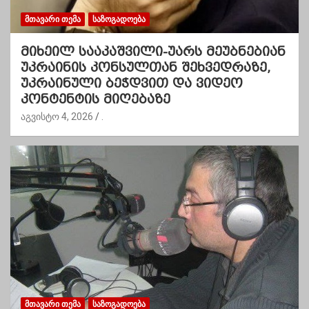
ᲛᲗᲐᲕᲐᲠᲘ ᲗᲔᲛᲐ
ᲡᲐᲖᲝᲒᲐᲓᲝᲔᲑᲐ
მიხეილ სააკაშვილი-უარს მეუბნებიან
უკრაინის კონსულთან შეხვედრაზე,
უკრაინული ბეჭდვით და ვიდეო
კონტენტის მიღებაზე
აგვისტო 4, 2026
.
ᲛᲗᲐᲕᲐᲠᲘ ᲗᲔᲛᲐ
ᲡᲐᲖᲝᲒᲐᲓᲝᲔᲑᲐ