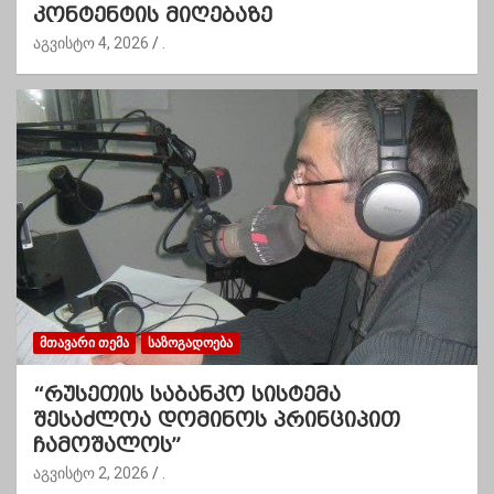
კონტენტის მიღებაზე
აგვისტო 4, 2026
.
ᲛᲗᲐᲕᲐᲠᲘ ᲗᲔᲛᲐ
ᲡᲐᲖᲝᲒᲐᲓᲝᲔᲑᲐ
“რუსეთის საბანკო სისტემა
შესაძლოა დომინოს პრინციპით
ჩამოშალოს”
აგვისტო 2, 2026
.