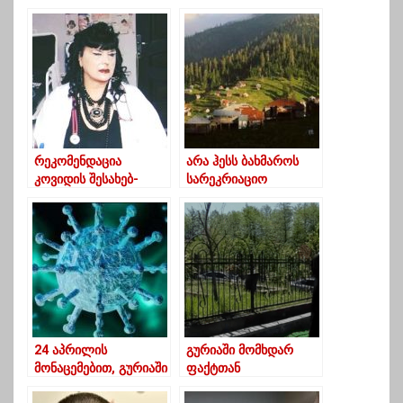
რეკომენდაცია
არა ჰესს ბახმაროს
კოვიდის შესახებ-
სარეკრიაციო
ექიმი მარინა
ტერიტორიაზე
ტოტოჩავა
24 აპრილის
გურიაში მომხდარ
მონაცემებით, გურიაში
ფაქტთან
კორონავირუსის 35
დაკავშირებით