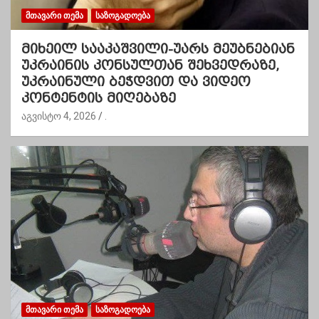
ᲛᲗᲐᲕᲐᲠᲘ ᲗᲔᲛᲐ
ᲡᲐᲖᲝᲒᲐᲓᲝᲔᲑᲐ
მიხეილ სააკაშვილი-უარს მეუბნებიან
უკრაინის კონსულთან შეხვედრაზე,
უკრაინული ბეჭდვით და ვიდეო
კონტენტის მიღებაზე
აგვისტო 4, 2026
.
ᲛᲗᲐᲕᲐᲠᲘ ᲗᲔᲛᲐ
ᲡᲐᲖᲝᲒᲐᲓᲝᲔᲑᲐ