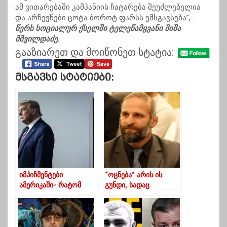
ამ ვითარებაში კამპანიის ჩატარება შეუძლებელია
და არჩევნები ცოტა ბოროტ ფარსს ემსგავსება”,-
წერს სოციალურ ქსელში ტელეწამყვანი მიშა
მშვილდაძე.
გააზიარეთ და მოიწონეთ სტატია:
Მსგავსი Სტატიები:
იმპიჩმენტები
“ოცნება” არის ის
ამერიკაში- რატომ
გუნდი, სადაც
იქცა ტრამპი
ყველასათვის
რეკორდსმენად
ქართული ოცნების
ასრულება
ცოცხლობს”