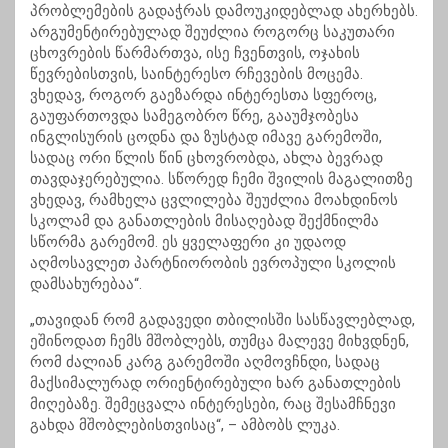
პრობლემების გადაჭრას დამოუკიდებლად ახერხებს.
არგუმენტირებულად შეუძლია როგორც საკუთარი
ცხოვრების წარმართვა, ისე ჩვენთვის, ოჯახის
წევრებისთვის, საინტერესო რჩევების მოცემა.
ვხედავ, როგორ გაეზარდა ინტერესთა სფეროც,
გაუფართოვდა სამეგობრო წრე, გააუმჯობესა
ინგლისურის ცოდნა და ზუსტად იმავე გარემოში,
სადაც ორი წლის წინ ცხოვრობდა, ახლა ბევრად
თავდაჯერებულია. სწორედ ჩემი შვილის მაგალითზე
ვხედავ, რამხელა ცვლილება შეუძლია მოახდინოს
სკოლამ და განათლების მისაღებად შექმნილმა
სწორმა გარემომ. ეს ყველაფერი კი უდაოდ
აღმოსავლეთ პარტნიორობის ევროპული სკოლის
დამსახურებაა“.
„თავიდან რომ გადავედი თბილისში სასწავლებლად,
ეშინოდათ ჩემს მშობლებს, თუმცა მალევე მიხვდნენ,
რომ ძალიან კარგ გარემოში აღმოვჩნდი, სადაც
მაქსიმალურად ორიენტირებული ხარ განათლების
მიღებაზე. შემეცვალა ინტერესები, რაც შესამჩნევი
გახდა მშობლებისთვისაც“, – ამბობს ლუკა.