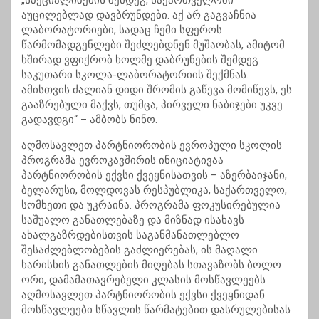
„სპეციალიზების შემდეგ, საქართველოში
აუცილებლად დავბრუნდები. აქ არ გაგვაჩნია
ლაბორატორიები, სადაც ჩემი სფეროს
წარმომადგენლები შეძლებდნენ მუშაობას, ამიტომ
ხშირად ვფიქრობ ხოლმე დაბრუნების შემდეგ
საკუთარი სკოლა-ლაბორატორიის შექმნას.
ამისთვის ძალიან დიდი შრომის გაწევა მომიწევს, ეს
გააზრებული მაქვს, თუმცა, პირველი ნაბიჯები უკვე
გადავდგი“ – ამბობს ნინო.
აღმოსავლეთ პარტნიორობის ევროპული სკოლის
პროგრამა ევროკავშირის ინიციატივაა
პარტნიორობის ექვსი ქვეყნისათვის – აზერბაიჯანი,
ბელარუსი, მოლდოვას რესპუბლიკა, საქართველო,
სომხეთი და უკრაინა. პროგრამა ფოკუსირებულია
საშუალო განათლებაზე და მიზნად ისახავს
ახალგაზრდებისთვის საგანმანათლებლო
შესაძლებლობების გაძლიერებას, ის მაღალი
ხარისხის განათლების მიღებას სთავაზობს ბოლო
ორი, დამამათავრებელი კლასის მოსწავლეებს
აღმოსავლეთ პარტნიორობის ექვსი ქვეყნიდან.
მოსწავლეები სწავლის წარმატებით დასრულებისას