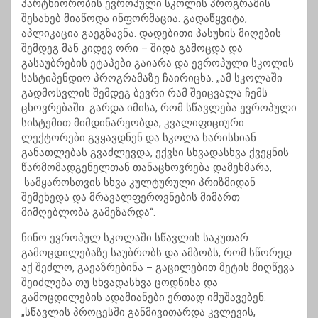
პარტნიორობის ევროპული სკოლის პროგრამის
შესახებ მიაწოდა ინფორმაცია. გადაწყვიტა,
აპლიკაცია გაეგზავნა. დადებითი პასუხის მიღების
შემდეგ მან კიდევ ორი – შიდა გამოცდა და
გასაუბრების ეტაპები გაიარა და ევროპული სკოლის
სასტიპენდიო პროგრამაზე ჩაირიცხა. „ამ სკოლაში
გადმოსვლის შემდეგ ბევრი რამ შეიცვალა ჩემს
ცხოვრებაში. გარდა იმისა, რომ სწავლება ევროპული
სისტემით მიმდინარეობდა, კვალიფიციური
ლექტორები გვყავდნენ და სკოლა ხარისხიან
განათლებას გვაძლევდა, ექვსი სხვადასხვა ქვეყნის
წარმომადგენელთან თანაცხოვრება დამეხმარა,
სამყაროსთვის სხვა კულტურული პრიზმიდან
შემეხედა და მრავალფეროვნების მიმართ
მიმღებლობა გამეზარდა“.
ნინო ევროპულ სკოლაში სწავლის საკუთარ
გამოცდილებაზე საუბრობს და ამბობს, რომ სწორედ
აქ შეძლო, გაეაზრებინა – გაცილებით მეტის მიღწევა
შეიძლება თუ სხვადასხვა ცოდნისა და
გამოცდილების ადამიანები ერთად იმუშავებენ.
„სწავლის პროცესში განმივითარდა კვლევის,