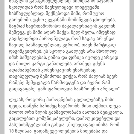
სწავლის გასაგრძელებლად. პირდაპირ საჯარო
სკოლიდან რომ წავსულიყავი ლიეტუვაში
სასწავლებლად, მექნებოდა შიში, რომ უცხო
გარემოში, უცხო ქვეყანაში მომიწევდა ცხოვრება,
მაგრამ საერთაშორისო ბაკალავრიატის გავლის
შემდეგ, ეს შიში აღარ მაქვს. ნელ-ნელა, იმდენად
გავძლიერდი პიროვნულად, რომ სადაც არ უნდა
წავიდე სასწავლებლად, ვგრძობ, თავს მარტივად
დავიმკვიდრებ. ეს სკოლა გაძლევს არა მხოლოდ
იმის საშუალებას, ქიმია და ფიზიკა იცოდე კარგად
და მიიღო კარგი განათლება, არამედ, გძენს
ადამიანებთან კომუნიკაციის უნარებსაც.
თავისუფლად შემიძლია ვთქვა, რომ ძალიან ბევრ
რამეზე შემეცვალა წარმოდგენა და ბევრი რამ
გადავაფასე. გამიფართოვდა სააზროვნო არეალი“.
ლუკას, როგორც პიროვნების ცვლილებაზე, მისი
დედა, თამუნა ხაჩიძეც საუბრობს. მისი თქმით, ლუკა
ბოლო ორი წლის განმავლობაში ძალიან შეიცვალა,
გაცილებით კომუნიკაბელური, დამოუკიდებელი და
პასუხისმგებლიანი გახდა. „მიუხედავად იმისა, რომ
18 წლისაა, გადაწყვეტილებების მიღებასა და