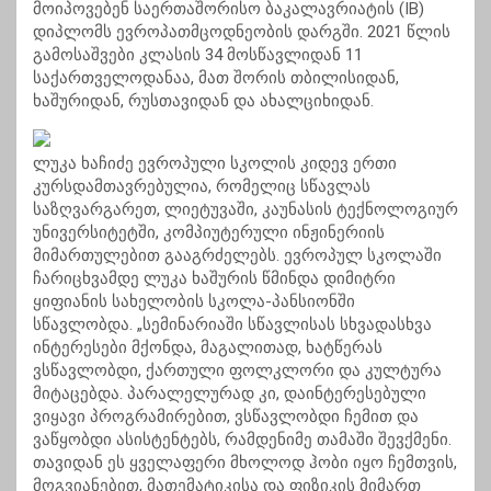
მოიპოვებენ საერთაშორისო ბაკალავრიატის (IB)
დიპლომს ევროპათმცოდნეობის დარგში. 2021 წლის
გამოსაშვები კლასის 34 მოსწავლიდან 11
საქართველოდანაა, მათ შორის თბილისიდან,
ხაშურიდან, რუსთავიდან და ახალციხიდან.
ლუკა ხაჩიძე ევროპული სკოლის კიდევ ერთი
კურსდამთავრებულია, რომელიც სწავლას
საზღვარგარეთ, ლიეტუვაში, კაუნასის ტექნოლოგიურ
უნივერსიტეტში, კომპიუტერული ინჟინერიის
მიმართულებით გააგრძელებს. ევროპულ სკოლაში
ჩარიცხვამდე ლუკა ხაშურის წმინდა დიმიტრი
ყიფიანის სახელობის სკოლა-პანსიონში
სწავლობდა. „სემინარიაში სწავლისას სხვადასხვა
ინტერესები მქონდა, მაგალითად, ხატწერას
ვსწავლობდი, ქართული ფოლკლორი და კულტურა
მიტაცებდა. პარალელურად კი, დაინტერესებული
ვიყავი პროგრამირებით, ვსწავლობდი ჩემით და
ვაწყობდი ასისტენტებს, რამდენიმე თამაში შევქმენი.
თავიდან ეს ყველაფერი მხოლოდ ჰობი იყო ჩემთვის,
მოგვიანებით, მათემატიკისა და ფიზიკის მიმართ