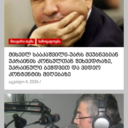
ᲛᲗᲐᲕᲐᲠᲘ ᲗᲔᲛᲐ
ᲡᲐᲖᲝᲒᲐᲓᲝᲔᲑᲐ
მიხეილ სააკაშვილი-უარს მეუბნებიან
უკრაინის კონსულთან შეხვედრაზე,
უკრაინული ბეჭდვით და ვიდეო
კონტენტის მიღებაზე
აგვისტო 4, 2026
.