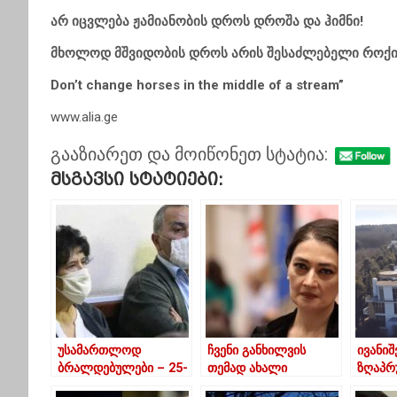
არ იცვლება ჟამიანობის დროს დროშა და ჰიმნი!
მხოლოდ მშვიდობის დროს არის შესაძლებელი როქი
Don’t change horses in the middle of a stream”
www.alia.ge
გააზიარეთ და მოიწონეთ სტატია:
Მსგავსი Სტატიები:
უსამართლოდ
ჩვენი განხილვის
ივანი
ბრალდებულები – 25-
თემად ახალი
ზღაპრ
წლიანი უსასყიდლო
არჩევნები რჩება-
სასახ