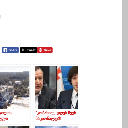
!
შვილის
“კობახიძე, დღეს ჩვენ
ული
ნაციონალებს
ლეები
გვეძახის”-ჭიჭინაძე