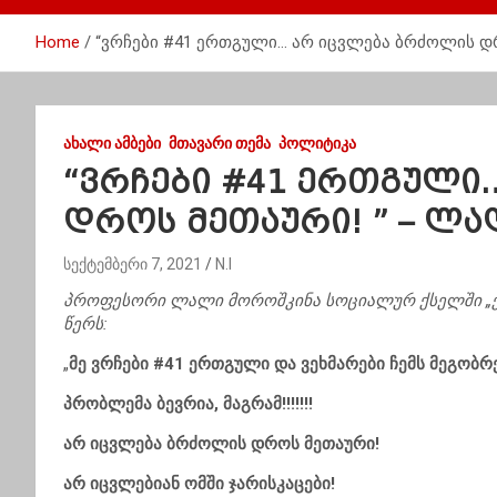
Home
“ვრჩები #41 ერთგული… არ იცვლება ბრძოლის დ
ᲐᲮᲐᲚᲘ ᲐᲛᲑᲔᲑᲘ
ᲛᲗᲐᲕᲐᲠᲘ ᲗᲔᲛᲐ
ᲞᲝᲚᲘᲢᲘᲙᲐ
“ვრჩები #41 ერთგული
დროს მეთაური! ” – ლ
სექტემბერი 7, 2021
N.I
პროფესორი ლალი მოროშკინა სოციალურ ქსელში „ქ
წერს:
„
მე ვრჩები #41 ერთგული და ვეხმარები ჩემს მეგობრ
პრობლემა ბევრია, მაგრამ!!!!!!!
არ იცვლება ბრძოლის დროს მეთაური!
არ იცვლებიან ომში ჯარისკაცები!