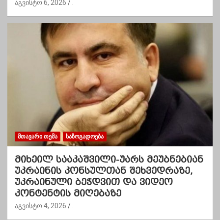
აგვისტო 6, 2026
.
ᲛᲗᲐᲕᲐᲠᲘ ᲗᲔᲛᲐ
ᲡᲐᲖᲝᲒᲐᲓᲝᲔᲑᲐ
მიხეილ სააკაშვილი-უარს მეუბნებიან
უკრაინის კონსულთან შეხვედრაზე,
უკრაინული ბეჭდვით და ვიდეო
კონტენტის მიღებაზე
აგვისტო 4, 2026
.