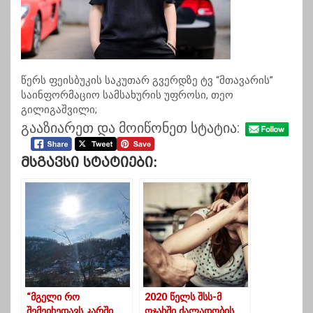
წერს ფეისბუკის საკუთარ გვერდზე ტვ “მთავარის”
საინფორმაციო სამსახურის უფროსი, თეო
გილიგაშვილი;
გააზიარეთ და მოიწონეთ სტატია:
Მსგავსი Სტატიები:
“მგელი რო
2020 წელს შსს-მ
შემეიხედავს კარში,
ოჯახში ძალადობის