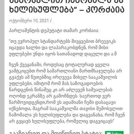
შემოსვლით ჩამოშალა ეს
ხელისუფლება” – კორძაია
ოქტომბერი 10, 2021
.
პარლამენტის დეპუტატი თამარ კორძაია:
“თუ ევროპულ სტანდარტებს მივყვებით ბრეევიკს
იცავდა ხალხი და ლაპარაკობდნენ, რომ მისი
უფლებები უნდა იყოს სათანადოდ დაცული და ა.შ
ჩვენ ქვეყანაში, როდესაც ტოტალურად ყველა
ვამტკიცებთ რომ სამართლიანი მართმსაჯულება არ
გვაქვს ამ წუთებშიც ირღვევა მიხელ სააკაშვილის
უფლებები, იმიტომ რომ მას საზოგადოების
წარდგენის წინაშეც კი არ აძლევენ საშუალებას
ოღონდ ეკრანზე არ გამოჩნდეს. საერთოდ ვერ
წარმოვიდგენდი,რომ ეს ადამიანი ჩემი დასაცავი
იქნებოდა, მაგრამ სააკაშვილმა თავისი შემოსვლით
ჩამოშალა ეს ხელისუფლება და დაგვანახა, რომ ჩვენ
არ გვყავს ხელისუფლება, რომელიც დაგვიცავს”
გააზიარეთ და მოიწონეთ სტატია: