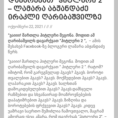
დავარქვათ “ჰიტლერი 2”
– ლამარა აბჟანდაძე
ირაკლი ღარიბაშვილზე
ოქტომბერი 22, 2021
// //
“ვაიიი! მართლა ჰიტლერი მეგონა. მოდით ამ
ღარიბაშვილს დავარქვათ “ჰიტლერი 2 “,
– ამის
შესახებ Facebook-ზე ბლოგერი ლამარა აბჟანდაძე
წერს.
“ვაიიი! მართლა ჰიტლერი მეგონა. მოდით ამ
ღარიბაშვილს დავარქვათ ” ჰიტლერი 2 “. რატომ?
იმიტომ, რომ გარეგნულად ჰგავს? ჰგავს. ბოროტი
თვალებით ჰგავს? ჰგავს. მოქმედებით ჰგავს? ჰგავს..
ლაპარაკით ჰგავს? ჰგავს. ხალხთან
დამოკიდებულებით ჰგავს? ჰგავს.დამსჯელი
რაზმებით და სხვანაირად მოაზროვნებების
დაპატიმრებით ჰგავს? ჰგავს..ზიზღისა და
ბოროტებების ფრქვევით ჰგავს? ჰგავს. კიდევ
უამრავი საერთო შემიძლია ჩამოვთვალო, მაგრამ
ამჯერად ესეც კმარა, რომ დაერქვას “ჰიტლერი 2”. –