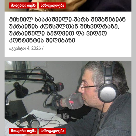
ᲛᲗᲐᲕᲐᲠᲘ ᲗᲔᲛᲐ
ᲡᲐᲖᲝᲒᲐᲓᲝᲔᲑᲐ
მიხეილ სააკაშვილი-უარს მეუბნებიან
უკრაინის კონსულთან შეხვედრაზე,
უკრაინული ბეჭდვით და ვიდეო
კონტენტის მიღებაზე
აგვისტო 4, 2026
.
ᲛᲗᲐᲕᲐᲠᲘ ᲗᲔᲛᲐ
ᲡᲐᲖᲝᲒᲐᲓᲝᲔᲑᲐ