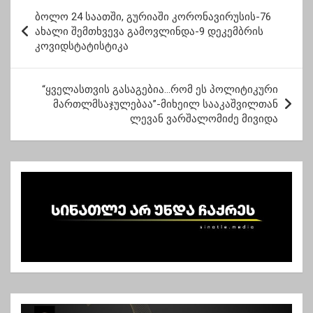
პ
ოჯახში მიუვარდნენ და
ბოლო 24 საათში, გურიაში კორონავირუსის-76
ო
ცოლს ცემეს
ახალი შემთხვევა გამოვლინდა-9 დეკემბრის
კოვიდსტატისტიკა
ს
ტ
“ყველასთვის გასაგებია…რომ ეს პოლიტიკური
ი
მართლმსაჯულებაა”-მიხეილ სააკაშვილთან
ს
ლევან ვარშალომიძე მივიდა
ნ
ა
ვ
ი
გ
ა
ც
ი