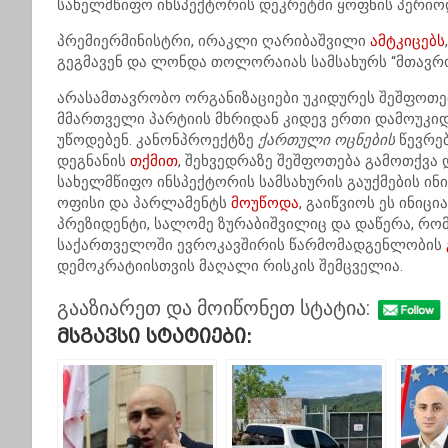
სახელმწიფო ინსპექტორის დეკრეტში ყოფნის პერიო
პრემიერმინისტრი, ირაკლი ღარიბაშვილი
ამტკიცებს
გეგმავენ და ლონდა თოლორაიას სამსახურს “მთავრო
არასამთავრობო ორგანიზაციები უკიდურეს შეშფოთ
მმართველი პარტიის მხრიდან კიდევ ერთი დამოუკი
უწოდებენ. კანონპროექტზე
ქართული ოცნების
წევრებ
დეგნანის
თქმით
, შეხვედრაზე შეშფოთება გამოთქვა 
სახელმწიფო ინსპექტორის სამსახურის გაუქმების ინ
ოფისი და პარლამენტს
მოუწოდა
, გაიწვიოს ეს ინიც
პრეზიდენტი, სალომე ზურაბიშვილიც და დაწერა, რომ
საქართველოში ევროკავშირის წარმომადგენლობის
დემოკრატიისთვის მაღალი რისკის შემცველია.
გააზიარეთ და მოიწონეთ სტატია:
Მსგავსი Სტატიები: