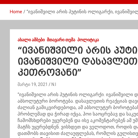
Home
“ივანიშვილი არის პუტინის ოლიგარქი, ივანიშვ
ᲐᲮᲐᲚᲘ ᲐᲛᲑᲔᲑᲘ
ᲛᲗᲐᲕᲐᲠᲘ ᲗᲔᲛᲐ
ᲞᲝᲚᲘᲢᲘᲙᲐ
“ივანიშვილი არის პუტ
ივანიშვილი დასავლეთ
კეთროვანი”
მარტი 19, 2021
N.I
“ივანიშვილი არის პუტინის ოლიგარქი. ივანიშვილი დ
აბსოლუტური ბოროტება. დასავლეთის რეაქციას დავ
ძალიან გამიკვირდებოდა, ამ აბსოლუტურ ბოროტება
პრობლემად და ჭირად იქცა, ჰოი საოცრებავ და საკუ
ჩამომსხდრები უყურებენ და ისე აკომენტარებენ ამ 
მატჩს უყურებდნენ. ვისხდეთ და ველოდოთ, როდის დ
დათმობს თავისით ძალაუფლებას, რომლის გულისთვის