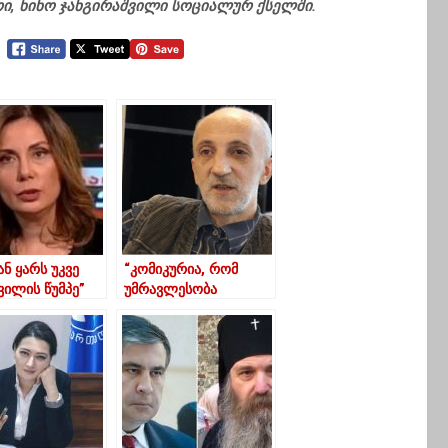
რი, ნინო ჯანგირაშვილი სოციალურ ქსელში.
ნ ყარს უკვე
“კომიკურია, რომ
ვილის წუმპე”
უმრავლესობა
სხდომებს ჯიუტად
ოფისში მართავს და
იწყება ერთი გამიშვი-
გამატარე…”