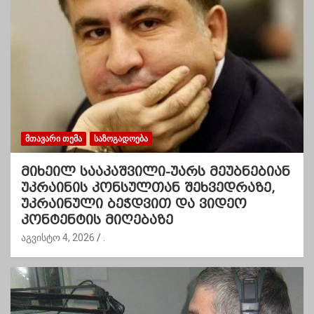
ᲛᲗᲐᲕᲐᲠᲘ ᲗᲔᲛᲐ
ᲡᲐᲖᲝᲒᲐᲓᲝᲔᲑᲐ
მიხეილ სააკაშვილი-უარს მეუბნებიან
უკრაინის კონსულთან შეხვედრაზე,
უკრაინული ბეჭდვით და ვიდეო
კონტენტის მიღებაზე
აგვისტო 4, 2026
.