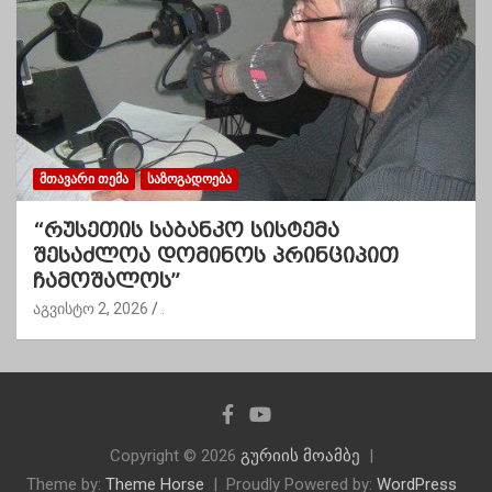
ᲛᲗᲐᲕᲐᲠᲘ ᲗᲔᲛᲐ
ᲡᲐᲖᲝᲒᲐᲓᲝᲔᲑᲐ
“რუსეთის საბანკო სისტემა
შესაძლოა დომინოს პრინციპით
ჩამოშალოს”
აგვისტო 2, 2026
.
Copyright © 2026
გურიის მოამბე
Theme by:
Theme Horse
Proudly Powered by:
WordPress