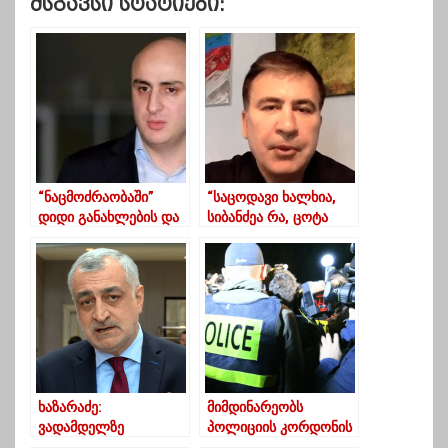
Მსგავსი Სტატიები:
“ნაცმოძრაობაში”
“საცოდავი ხალხია,
დიდი განახლების და
სიბანძეა რა, ცოტა
დიდი გადაადგილების
ვულგარულად რომ
დროა- ნიკა მელია
ვთქვა, ტეხავს”-
სააკაშვილი
ოლიგარქებზე
ხაზარაძე:
მიმდინარეობს
ვადამდელზე
პოლიციის კორდონის
დანიელსონი
გაძლიერება