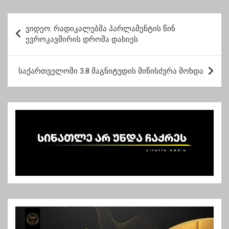
ყველაფერი”
პ
ვიდეო: რადიკალებმა პარლამენტის წინ
ო
ევროკავშირის დროშა დახიეს
ს
ტ
საქართველოში 3.8 მაგნიტუდის მიწისძვრა მოხდა
ი
ს
ნ
ა
ვ
ი
გ
ა
ც