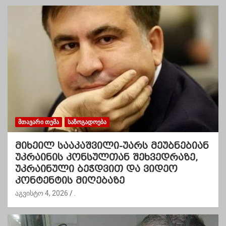
ᲛᲗᲐᲕᲐᲠᲘ ᲗᲔᲛᲐ
ᲡᲐᲖᲝᲒᲐᲓᲝᲔᲑᲐ
მიხეილ სააკაშვილი-უარს მეუბნებიან
უკრაინის კონსულთან შეხვედრაზე,
უკრაინული ბეჭდვით და ვიდეო
კონტენტის მიღებაზე
აგვისტო 4, 2026
.