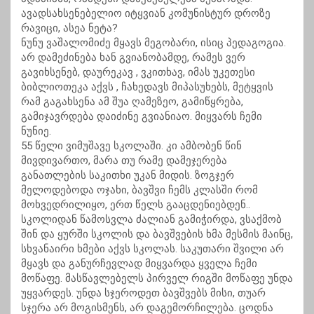
ავადსახსენებელიო იტყვიან კომუნისტურ დროზე
რავიცი, ასეა ნეტა?
ნუნუ ვაშალომიძე მყავს მეგობარი, ისიც პედაგოგია.
არ დამეძინება ხან გვიანობამდე, რამეს ვერ
გავიხსენებ, დაურეკავ , ვკითხავ, იმას უკეთესი
ბიბლიოთეკა აქვს , ჩახედავს მიპასუხებს, მეტყვის
რამ გაგახსენა ამ შუა ღამეზეო, გამიწყრება,
გამიჯავრდება დაიძინე გვიანიაო. მიყვარს ჩემი
ნუნიე.
55 წელი ვიმუშავე სკოლაში. კი ამბობენ წინ
მივდივართო, მარა თუ რამე დამეჯერება
განათლების საკითხი უკან მიდის. ზოგჯერ
მელოდებოდა ოჯახი, ბავშვი ჩემს კლასში რომ
მოხვედრილიყო, ერთ წელს გააცდენიებდენ..
სკოლიდან წამოსვლა ძალიან გამიჭირდა, ვსაქმობ
შინ და ყურში სკოლის და ბავშვების ხმა მესმის მაინც,
სხვანაირი ხმები აქვს სკოლას. საკუთარი შვილი არ
მყავს და განურჩევლად მიყვარდა ყველა ჩემი
მოწაფე. მასწავლებელს პირველ რიგში მოწაფე უნდა
უყვარდეს. უნდა სჯეროდეთ ბავშვებს მისი, თუარ
სჯერა არ მოგისმენს, არ დაგემორჩილება. ცოდნა