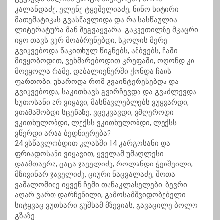
კალანდაძე, ელენე ტყეშელიაძე, ნინო ხიტირი
მათემატიკას გვასწავლიდა და რა სასწაულია
ლიტერატურა მან შეგვაყვარა. გაკვეთილზე მკაცრი
იყო თავს ვერ მოაბრუნებდი, სკოლის მერე
გვიყვებოდა წაკითხულ წიგნებს, ამბვებს, ჩაში
მივყობოდით, ვეხმარებოდით კრეფაში, ოღონდ კი
მოეყოლა რამე, დაბალიეწერში ქონდა ჩაის
ფართობი. უხაროდა რომ გვაინტერესებდა და
გვიყვებოდა, საკითხავს გვირჩევდა და გვაძლევდა.
ხუთოსანი არ ვიყავი, მასწავლებლებს ვუყვარდი,
ვთამაშობდი სცენაზე, ვცეკვავდი, ვმღეროდი
ვკითხულობდი, ლექსს ვკითხულობდი, ლექსს
ვწერდი არაა ბედნიერება?
24 ვსწავლობდით კლასში 14 კარგოსანი და
ფრიადოსანი ვიყავით, ყველამ უმაღლესი
დაამთავრა, ცაცა ჯაველიძე, როლანდი ჭეიშვილი,
მზივინარ ჯაველიძე, ციური ნაცვალაძე, შოთა
ვაშალომიძე იყვენ ჩემი თანაკლასელები. ბევრი
აღარ ვართ დარჩენილი, გამოსამშვიდობებელი
სიტყვაც ვუთხარი გუშხამ მზევიას, გავაცილე ბოლო
გზაზე.