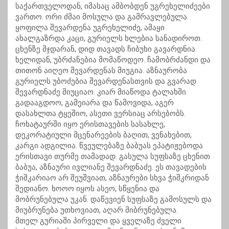
საქართველოდან, იმასაც ამბობდენ უგრეხელიძეები
ვართო. ორი ძმაი მოსულა და გამრავლებულა.
ყოფილა შევარდენა უგრეხელიძე, ამაყი
ახალგაზრდა კაცი, გურიელს ხლებია სანადიროთ.
ცხენზე მჯდარან, დიდ თავადს ჩიბუხი გავარდნია
ხელიდან, უბრძანებია მომაწოდეო. ჩამობრძანდი და
თითონ აიღეო შევარდენას მიუგია. აზნაურობა
გურიელს უბოძებია შევარდენასთვის და გვარად
შევარდნაძე მიუციაო. კიარ მიაწოდა ტალახში
გადააგდოო, გამეიარა და წამოვიდა, აგერ
დასახლთა ტყეშიო, ასეთი ვერსიაც არსებობს.
ჩოხატაურში იყო ერისთავების სასახლე,
დეკორატიული მცენარეების ბაღით, ვენახებით,
კარგი ადგილია. წვეულებაზე ბაბუას ეპატიჟებოდა
ერისთავი თურმე თამადად. გასულა სუფსაზე ცხენით
ბაბუა, აზნაური ივლიანე შევარდნაძე. ეს თავადების
ჭიშკარიაო არ შეუშვიათ, აზნაურები სხვა ჭიშკრიდან
შედიანო. ხოოო იყოს ასეო, სწყენია და
მობრუნებულა უკან. დაწევიენ სუფსაზე გამოსულს და
მიუბრუნება უთხოვიათ, აღარ მიბრუნებულა.
მთელ გურიაში პირველი და ყველაზე ძველი