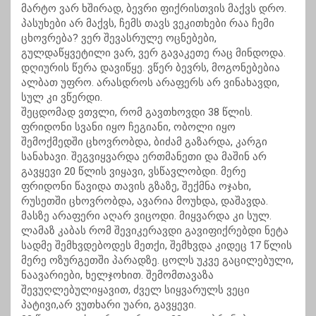
მარტო ვარ ხშირად, ბევრი ფიქრისთვის მაქვს დრო.
პასუხები არ მაქვს, ჩემს თავს ვეკითხები რაა ჩემი
ცხოვრება? ვერ შევასრულე ოცნებები,
გულდაწყვეტილი ვარ, ვერ გავაკეთე რაც მინდოდა.
დღიურის წერა დავიწყე. ვწერ ბევრს, მოგონებებია
ალბათ უფრო. არასდროს არაფერს არ ვინახავდი,
სულ კი ვწერდი.
შეცდომად ვთვლი, რომ გავთხოვდი 38 წლის.
ფრიდონი სვანი იყო ჩეგიანი, ობოლი იყო
შემოქმედში ცხოვრობდა, ბიძამ გაზარდა, კარგი
სანახავი. შეგვიყვარდა ერთმანეთი და მაშინ არ
გავყევი 20 წლის ვიყავი, ვსწავლობდი. მერე
ფრიდონი წავიდა თავის გზაზე, შექმნა ოჯახი,
რუსეთში ცხოვრობდა, ავარია მოუხდა, დაშავდა.
მასზე არაფერი აღარ ვიცოდი. მიყვარდა კი სულ.
ლამაზ კაბას რომ შევიკერავდი გავიფიქრებდი ნეტა
სადმე შემხვდებოდეს მეთქი, შემხვდა კიდეც 17 წლის
მერე ოზურგეთში პარადზე. ცოლს უკვე გაცილებული,
ნაავარიები, ხელჯოხით. შემომთავაზა
შევუღლებულიყავით, ძველ სიყვარულს ვეცი
პატივი,არ ვუთხარი უარი, გავყევი.