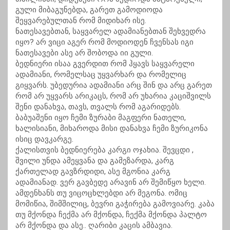
გული მიბაგუნებდა, გარეთ გამოდიოდა
შეყვარებულთან რომ მიდიხარ ისე.
ნათესავებთან, საყვარელ ადამიანებთან შეხვედრა
იყო? არ ვიცი აგერ რომ მოდიოდენ ჩვენსას იგი
ნათესავები ასე არ შობოდა იი გული.
ბედნიერი ისაა გვერდით რომ ჰყავს საყვარელი
ადამიანი, რომელსაც უყვარხარ და რომელიც
გიყვარს. უბედურია ადამიანი არც შინ და არც გარეთ
რომ არ უყვარს არიკაცს, რომ არ უხარია კაციშვილს
შენი დანახვა, თავს, თვალს რომ აგარიდებს.
ბაბუაშენი იყო ჩემი ზურაბი მაგფერი ნათელი,
ხალისიანი, მიხაროდა მისი დანახვა ჩემი ზურიკონა
ისიც დავკარგე.
ქალისთვის ბედნიერება კარგი ოჯახია. შევცდი ,
შვილი უნდა ამეყვანა და გამეზარდა, კარგ
ქართელად გავზრდიდი, ასე მგონია კარგ
ადამიანად. ვერ გავბედე არავინ არ შემიწყო ხელი.
ამდენხანს თუ ვიცოცხლებდი არ მეგონა. ომიც
მომიწია, შიმშილიც, ბევრი გაჭირება გამოვიარე. კაბა
თუ მქონდა ჩექმა არ მქონდა, ჩექმა მქონდა პალტო
არ მქონდა და ასე.. ღარიბი კაცის ამბავია.