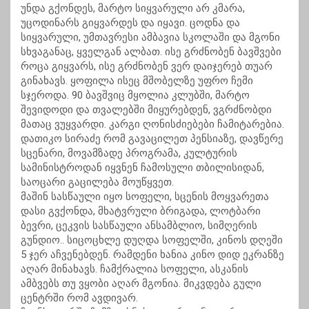
უნდა გქონდეს, მარტო სიყვარული არ კმარა,
უცოდინარს გიყვარდეს და იყავი. ცოდნა და
სიყვარული, უმთავრესი ამბავია სკოლაში და მგონი
სხვაგანაც, ყველგან ალბათ. ისე გრძნობენ ბავშვები
როცა გიყვარს, ისე გრძნობენ ვერ დაიჯერებ თუარ
გინახავს. ყოფილა ისეც მშობელზე უფრო ჩემი
სჯეროდა. 90 ბავშვიც მყოლია კლუბში, მარტო
შევიდოდი და თვალებში მიყურებდენ, ვგრძნობდი
მათაც ვუყვარდი. კარგი ღონისძიებები ჩამიტარებია.
დათიკო სირაძე რომ გავაცილეთ პენსიაზე, დავწერე
სცენარი, მოვამზადე პროგრამა, კულტურის
სამინისტროდან იყვნენ ჩამოსული თბილისიდან,
საოცარი გაცილება მოუწყვეთ.
მაშინ სასწაული იყო სოფელი, სცენის მოყვარეთა
დასი გვქონდა, მხატვრული ბრიგადა, ლოტბარი
ბევრი, ცეკვის სასწაული ანსამბლიო, სიმღერის
გუნდიო.. სიცოცხლე დუღდა სოფელში, კინოს დღეში
5 ჯერ აჩვენებდენ. რამდენი ხანია კინო დიდ ეკრანზე
აღარ მინახავს. ჩამქრალია სოფელი, ასკანის
ამბვებს თუ ვყობი აღარ მგონია. მიკვდება გული
ცენტრში რომ ავდივარ.