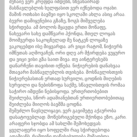
მეჩაიე ვერ კრეფდა იმდენს, სხვანაირად
მასწავლებლის ხელფასით ვერ იქნებოდა ოჯახი.
მაშინ ოთხასი ბავშვი იყო სკოლაში ახლა ასიც არაა.
ბევრი დამიყენებია გზაზე, ზოგს მიშველება
სჭირდება. ამ ბოლოს მყავდა ერთი მოწაფე,
ნახევარი სახე დამწვარი ჰქონდა, მთელ ლოყას
მოიშვერდა საკოცნელად მე ნატკენ ლოყაზე
ვაკოცებდი ისე მიყვარდა. არ ვიცი რატომ, ნიჭიერს
იმწუთას აღმოვაჩენ, ორი დღე არ მჭირდება ვუყურო
და ვიცი ვისი გზა საით მივა. თუ აინტერესებს
დანარჩენი თავისით იქნება. ნიჭიერების დანახვაა
მთავარი მასწავლებლის თვისება. მოსწავლისთვის
ნიჭიერებასთან ერთად სურვილი, ცოდნის მიღების
სურვილი და ნებისწოფა საქმე, სწავლისთვის რომაა
საჭირო იმდენი ნებისყოფა. ურთერთობებით
შეიძლება, სწორ ადამიანებთან ურთიერთობებითაც
შეიძლება მიიღოს ბავშმა ცოდნა.
შემეძლო წავსულიყავი, ვერ გავიმეტე აქაურობა
დასატოვებლად. მოწესრიგებული მქონდა ეზო, კარი.
არაფერი სჯობდა ამ სახლში შემოხედვას.
ყველაფერი იყო სოფელში რაც სჭირდებოდა
ადამიანს, რამდენი დაწესებულება მუშაობდა.