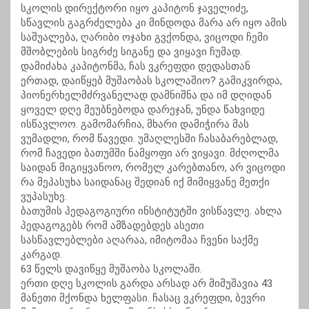
სკოლის დირექტორი იყო კაპიტონ ჯაველიძე,
სწავლის გაგრძელება კი მინდოდა მარა არ იყო ამის
საშუალება, ღარიბი ოჯახი გვქონდა, ვიცოდი ჩემი
მშობლების სიგრძე სიგანე და ვიყავი ჩუმად.
დამიძახა კაპიტონმა, ჩას ვკრეფდი დედასთან
ერთად, დაიწყებ მუშაობას სკოლაშიო? გამიკვირდა,
პიონერხელმძრვანელად დამნიშნა და იმ დღიდან
ყოველ დღე მეუბნებოდა დარეჯან, უნდა წახვიდე
ისწავლოო. გამომარჩია, მხარი დამიჭირა მას
ვუმადლი, რომ წავედი. უმაღლესში ჩასაბარებლად,
რომ ჩავედი ბათუმში ნამყოფი არ ვიყავი. მძღოლმა
საიდან მიგიყვანოო, რომელ კარებთანო, არ ვიცოდი
რა მეპასუხა საიდანაც შედიან იქ მიმიყვანე მეთქი
ვუპასუხე.
ბათუმის პედაგოგიური ინსტიტუტში ვისწავლე. ახლა
პედაგოგებს რომ ამზადებდეს ასეთი
სასწავლებლები აღარაა, იმიტომაა ჩვენი საქმე
კარგად.
63 წელს დავიწყე მუშაობა სკოლაში.
ერთი დღე სკოლის გარდა არსად არ მიმუშავია 43
მანეთი მქონდა ხელფასი. ჩასაც ვკრეფდი, ბევრი