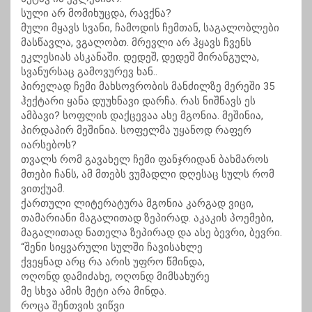
სული არ მომიხუცდა, რავქნა?
მული მყავს სვანი, ჩამოდის ჩემთან, საგალობლები
მასწავლა, ვგალობთ. მრევლი არ ჰყავს ჩვენს
ეკლესიას ასკანაში. დედეშ, დედეშ მირანგულა,
სვანურსაც გამოვურევ ხან..
პირელად ჩემი მახსოვრობის მანძილზე მერეში 35
ჰექტარი ყანა დუუხნავი დარჩა. რას ნიშნავს ეს
ამბავი? სოფლის დაქცევაა ასე მგონია. მეშინია,
პირდაპირ მეშინია. სოფელმა უყანოდ რაფერ
იარსებოს?
თვალს რომ გავახელ ჩემი ფანჯრიდან ბახმაროს
მთები ჩანს, ამ მთებს ვუმადლი დღესაც სულს რომ
ვითქუამ.
ქართული ლიტერატურა მგონია კარგად ვიცი,
თამარიანი მაგალითად ზეპირად. აკაკის პოემები,
მაგალითად ნათელა ზეპირად და ასე ბევრი, ბევრი.
“შენი სიყვარული სულში ჩავისახლე
ქვეყნად არც რა არის უფრო წმინდა,
ოღონდ დამიძახე, ოღონდ მიმსახურე
მე სხვა ამის მეტი არა მინდა.
როცა შენთვის ვიწვი