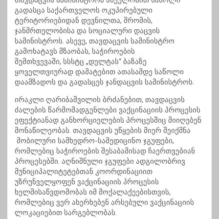
თავდაცვის სამინისტრომ ასეულობით საწოლი
გადასცა საქართველოს ოკუპირებული
ტერიტორიებიდან დევნილთა, შრომის,
ჯანმრთელობისა და სოციალური დაცვის
სამინისტროს. ასევე, თავდაცვის სამინისტრო
გამოხატავს მზაობას, საჭიროების
შემთხვევაში,
სსსტც
„დელტას“ ბაზაზე
ყოველთვიურად დამატებით ათასამდე საწოლი
დაამზადოს და გადასცეს ჯანდაცვის სამინისტროს.
ირაკლი ღარიბაშვილის ბრძანებით, თავდაცვის
ძალების წარმომადგენლები ვაქცინაციის პროცესის
ეფექტიანად განხორციელების პროცესშიც მიიღებენ
მონაწილეობას. თავდაცვის უწყების მიერ შეიქმნა
მობილური სამხედრო-სამედიცინო ჯგუფები,
რომლებიც საჭიროების შესაბამისად ჩაერთვებიან
პროცესებში. აღნიშნული ჯგუფები ადგილობრივ
მუნიციპალიტეტებთან კოორდინაციით
უზრუნველყოფენ ვაქცინაციის პროცესის
ხელმისაწვდომობას იმ მოქალაქეებისთვის,
რომლებიც ვერ ახერხებენ არსებული ვაქცინაციის
ლოკაციებით სარგებლობას.