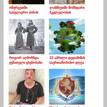
ოზურგეთში
ლანჩხუთში მომხდარი
სასულიერო პირის
მკვლელობის
ავტომობილი დაიწვა
დეტალები
როგორ აღმოჩნდა
22 აპრილი დედამიწის
ჯუმათელი ცხენოსანი
საერთაშორისო დღეა
ლუკაია ჩხარტიშვილი
ამერიკაში