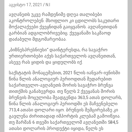
აგვისტო 17, 2021
N.I
ავღანეთს უკვე რამდენიმე დღეა თალიბები
აკონტროლებენ. მსოფლიო კი ცდილობს საკუთარი
მოქალაქეები ქვეყნიდან გაიყვანოს. ავღანეთიდან
გარბიან ადგილობრივებიც. ქვეყანაში საკმაოდ
დაძაბული მდგომარეობაა.
„ბიზნესპრესნიუსი“ დაინტერესდა, რა სავაჭრო
ურთიერთობები აქვს საქართველოს ავღანეთთან,
ასევე რას ყიდის და ყიდულობს იქ.
საქსტატის მონაცემებით, 2021 წლის იანვარ-ივნისში
წინა წლის ანალოგიურ პერიოდთან შედარებით
საქართველო-ავღანეთს შორის სავაჭრო ბრუნვა
თითქმის განახევრდა. თუ წელს 2 ქვეყანას შორის
ბრუნვის მოცულობა შეადგენდა 363,5 ათას დოლარს,
წინა წლის ანალოგიურ პერიოდში ეს მაჩვენებელი
713,4 ათასი დოლარი იყო. ბრუნვის შემცირებაზე კი
გავლენა ძირითადად იმპორტის კლებამ გამოიწვია.
თუ შარშან 6 თვეში საქართველომ ავღანეთში 584,5
ათასი დოლარის პროდუქტი იყიდა, წელს ეს