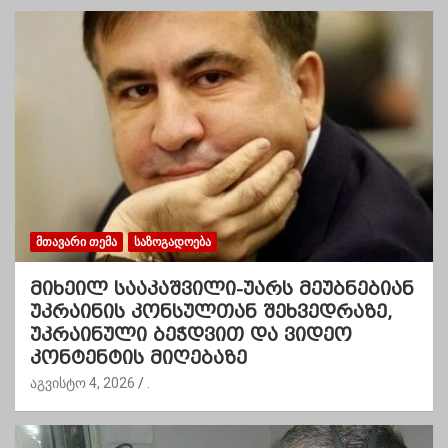
ᲛᲗᲐᲕᲐᲠᲘ ᲗᲔᲛᲐ
ᲡᲐᲖᲝᲒᲐᲓᲝᲔᲑᲐ
მიხეილ სააკაშვილი-უარს მეუბნებიან
უკრაინის კონსულთან შეხვედრაზე,
უკრაინული ბეჭდვით და ვიდეო
კონტენტის მიღებაზე
აგვისტო 4, 2026
.