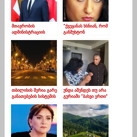
მთავრობის
“ქვეყანას ხსნიან, რომ
ადმინისტრაციის
განმუხტონ
ხელმძღვანელი
დაძაბულობა ხალხში”
გადადგა
თბილისის მერია გარე
უნდა აშენდეს თუ არა
განათებების სისტემის
გურიაში “ბახვი ერთი”
გამოცვლაზე 100.7
ჰესი?
მილიონ ლარს
დახარჯავს