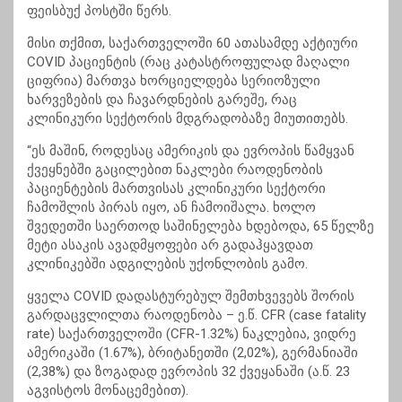
ფეისბუქ პოსტში წერს.
მისი თქმით, საქართველოში 60 ათასამდე აქტიური
COVID პაციენტის (რაც კატასტროფულად მაღალი
ციფრია) მართვა ხორციელდება სერიოზული
ხარვეზების და ჩავარდნების გარეშე, რაც
კლინიკური სექტორის მდგრადობაზე მიუთითებს.
“ეს მაშინ, როდესაც ამერიკის და ევროპის წამყვან
ქვეყნებში გაცილებით ნაკლები რაოდენობის
პაციენტების მართვისას კლინიკური სექტორი
ჩამოშლის პირას იყო, ან ჩამოიშალა. ხოლო
შვედეთში საერთოდ საშინელება ხდებოდა, 65 წელზე
მეტი ასაკის ავადმყოფები არ გადაჰყავდათ
კლინიკებში ადგილების უქონლობის გამო.
ყველა COVID დადასტურებულ შემთხვევებს შორის
გარდაცვლილთა რაოდენობა – ე.წ. CFR (case fatality
rate) საქართველოში (CFR-1.32%) ნაკლებია, ვიდრე
ამერიკაში (1.67%), ბრიტანეთში (2,02%), გერმანიაში
(2,38%) და ზოგადად ევროპის 32 ქვეყანაში (ა.წ. 23
აგვისტოს მონაცემებით).