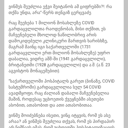
ვინმეს შეუძლია ეჭვი შეიტანოს ამ ციფრებში?!. რა
თქმა უნდა, არა”-წერს თენგიზ ცერცვაძე.
რაც შეეხება 1 მილიონ მოსახლეზე COVID
გარდაცვლილთა რაოდენობას, მისი თქმით, ეს
მაჩვენებელი მხოლოდ ნაწილობრივ არის
დამოკიდებული კლინიკური მართვის ხარისხზე,
მაგრამ მაინც იგი საქართველოში (1731
გარდაცვლილი ერთ მილიონ მოსახლეზე) უფრო
დაბალია, ვიდრე აშშ-ში (1941 გარდაცვლილი),
ბრიტანეთში (1928 გარდაცვლილი) და ა.შ. (ა.წ. 23
აგვისტოს მონაცემებით).
“საქართველოში ჰოსპიტალს გარეთ (ბინაზე, COVID
სასტუმროში) გარდაცვლილია სულ 54 COVID
ავადმყოფი, რაც ძალიან დაბალი მაჩვენებელია
მაშინ, როდესაც უცხოეთის ქვეყნებში ასეთები
ასობით, ათასობით და ათი ათასობითაა.
ვინმე მოიძებნება ისეთი, ვინც იტყვის, რომ ეს ასე
არაა? ან ვინმეს შეუძლია თქვას, რომ ეს პირდაპირ
არ ნიშნავს იმას, რომ უცხოეთში ჰოსპიტალიზაციის