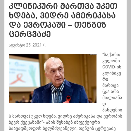
კლინიკური მართვა უკეთ
ხდება, ვიდრე ამერიკასა
და ევროპაში – თენგიზ
ცერცვაძე
აგვისტო 25, 2021
.
“საქართ
ველოში
COVID-ის
კლინიკუ
რი
მართვა
(და არა
მთლიანა
დ
პანდემიი
ს მართვა) უკეთ ხდება, ვიდრე ამერიკასა და ევროპის
ბევრ ქვეყანაში”- ამის შესახებ ინფექციური
საავადმყოფოს ხელმძღვანელი, თენგიზ ცერცვაძე