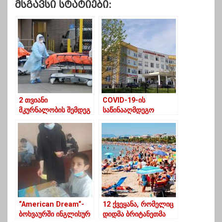
Მსგავსი Სტატიები:
2 თვიანი
COVID-19-ის
მკურნალობის შემდეგ
საწინააღმდეგო
ახალციხეში
ვაქცინაცია გურიაში 15
კორონავირუსით 2
მარტიდან დაიწყება
ექიმი გარდაიცვალა
“American Dream“-
12 ქვეყანა, რომელიც
ბოხვაურში ინგლისურ
დიდმა ბრიტანეთმა