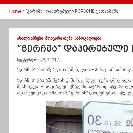
Home
“გირჩმა” დაპირებული PORSCHE გათაამაშა
ᲐᲮᲐᲚᲘ ᲐᲛᲑᲔᲑᲘ
ᲛᲗᲐᲕᲐᲠᲘ ᲗᲔᲛᲐ
ᲡᲐᲖᲝᲒᲐᲓᲝᲔᲑᲐ
“გირჩმა” დაპირებული 
სექტემბერი 28, 2021
.
“გირჩის” “პორშე”
გათამაშებულია –
პარტიამ საპარლ
“გირჩის” გათამაშების გამარჯვებული
ჯუბა
გრიგოლია 
შეასრულა – სოციალურ ქსელში საჯაროდ ატვირთული
ადასტურებდა. ამასთან, “გირჩის” ლიდერების სატელე