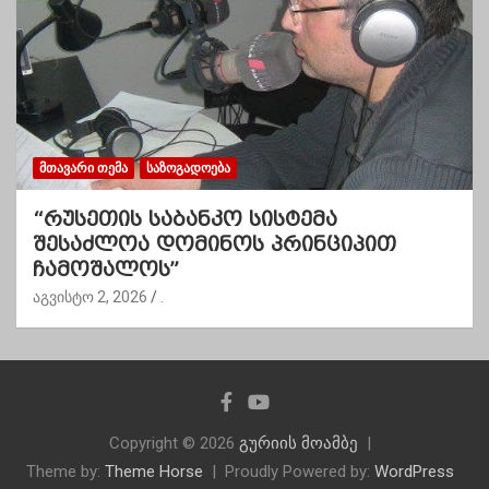
ᲛᲗᲐᲕᲐᲠᲘ ᲗᲔᲛᲐ
ᲡᲐᲖᲝᲒᲐᲓᲝᲔᲑᲐ
“რუსეთის საბანკო სისტემა
შესაძლოა დომინოს პრინციპით
ჩამოშალოს”
აგვისტო 2, 2026
.
Copyright © 2026
გურიის მოამბე
Theme by:
Theme Horse
Proudly Powered by:
WordPress