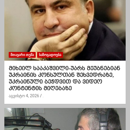
ᲛᲗᲐᲕᲐᲠᲘ ᲗᲔᲛᲐ
ᲡᲐᲖᲝᲒᲐᲓᲝᲔᲑᲐ
მიხეილ სააკაშვილი-უარს მეუბნებიან
უკრაინის კონსულთან შეხვედრაზე,
უკრაინული ბეჭდვით და ვიდეო
კონტენტის მიღებაზე
აგვისტო 4, 2026
.