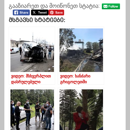
გააზიარეთ და მოიწონეთ სტატია:
Მსგავსი Სტატიები:
ვიდეო: მსხვერპლით
ვიდეო: ხანძარი
დასრულებული
გრიგოლეთში
ავარია ოზურგეთში
ლიკვიდირებულია