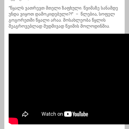
“წყალს ვათრევთ მთელი ზაფხული. წვიმაზე სანამდე
უნდა ვიყოთ დამოკიდებული?!” – წლებია, სოფელ
გოგორეთში წყალი არაა. მოსახლეობა წყლის
შეაგროვებლად მუდმივად წვიმის მოლოდინშია.