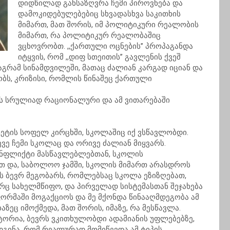
დიდწილად განსაზღვრა ჩემი პიროვნება და
დამოკიდებულებებიც სხვადასხვა საკითხის
მიმართ, მათ შორის, იმ პოლიტიკური რეალობის
მიმართ, რა პოლიტიკურ რეალობაშიც
ვცხოვრობთ. ,,ქართული ოცნების’’ პროპაგანდა
იტყვის, რომ ,,დიფ სთეითის’’ გავლენის ქვეშ
აგრამ სინამდვილეში, მათაც ძალიან კარგად იციან და
ბობს, კრიზისი, რომლის წინაშეც ქართული
ის სრულიად რაციონალური და ამ ვითარებაში
ტეტის სოფელ კირცხში, სკოლაშიც იქ ვსწავლობდი.
ვე ჩემი სკოლაც და ორივე ძალიან მიყვარს.
კონფლიქტი მასწავლებლებთან, სკოლის
თ და, საბოლოო ჯამში, სკოლის მიმართ არასდროს
ს ბევრ მეგობარს, რომლებსაც სკოლა ეზიზღებათ,
გორც სახელმწიფო, და პირველად სისტემასთან შეჯახება
ორმაში მოგაქციოს და მე მქონდა წინააღმდეგობა ამ
აზეც იმოქმედა, მათ შორის, იმაზე, რა მესწავლა.
ტორია, ბევრს ვკითხულობდი ადამიანის უფლებებზე,
გინა, რომ რეალურად მომიწევდა ამ ტიპის