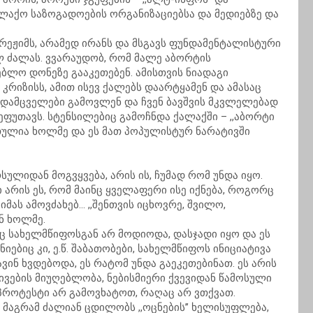
ალაქო საზოგადოების ორგანიზაციებსა და მედიებზე და
ა რეჟიმს, არამედ ირანს და მსგავს ფუნდამენტალისტური
ლ ძალას. ვვარაუდობ, რომ მალე აბორტის
ებლო დონეზე გააკეთებენ. ამისთვის ნიადაგი
რიზისს, ამით ისევ ქალებს დაარტყამენ და ამასაც
 დამცველები გამოვლენ და ჩვენ ბავშვის მკვლელებად
ეფუთავს. სტენსილებიც გამოჩნდა ქალაქში – ,,აბორტი
რთულია ხოლმე და ეს მათ პოპულისტურ ნარატივში
სულიდან მოგვყვება, არის ის, ჩუმად რომ უნდა იყო.
არის ეს, რომ მაინც ყველაფერი ისე იქნება, როგორც
, იმას ამოვძახებ… ,,შენთვის იცხოვრე, შვილო,
ნ ხოლმე.
ც სახელმწიფოსგან არ მოდიოდა, დასჯადი იყო და ეს
იებიც კი, ე.წ. შაბათობები, სახელმწიფოს ინიციატივა
ვინ ხვდებოდა, ეს რატომ უნდა გაეკეთებინათ. ეს არის
ივების მიუღებლობა, ნებისმიერი ქვევიდან წამოსული
პროტესტი არ გამოვხატოთ, რაღაც არ ვთქვათ.
ს, მაგრამ ძალიან ცდილობს ,,ოცნების’’ ხელისუფლება,