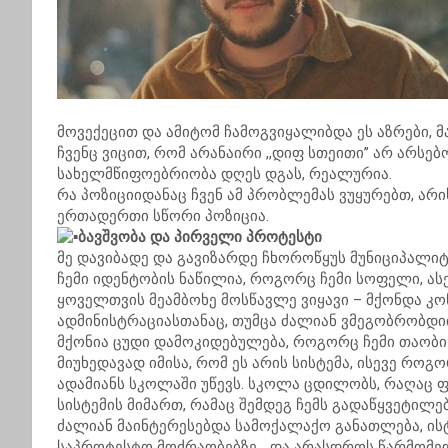
მოვექეცით და ამიტომ ჩამოგვიყალიბდა ეს აზრები, მ
ჩვენც ვიცით, რომ არანაირი ,,დიფ სთეითი’’ არ არსე
სახელმწიფოებრიობა დღეს დგას, რეალურია.
რა პოზიციიდანაც ჩვენ ამ პრობლემას ვუყურებთ, არ
ერთადერთი სწორი პოზიცია.
ბავშვობა და პირველი პროტესტი
მე დავიბადე და გავიზარდე ჩხოროწყუს მუნიციპალი
ჩემი იდენტობის ნაწილია, როგორც ჩემი სოფელი, ასე
ყოველთვის მეამბოხე მოსწავლე ვიყავი – მქონდა 
ადმინისტრაციასთანაც, თუმცა ძალიან ვმეგობრობდი
მქონია ცუდი დამოკიდებულება, როგორც ჩემი თაობი
მიუხედავად იმისა, რომ ეს არის სისტემა, ისევე რო
ადამიანს სკოლაში უწევს. სკოლა ცდილობს, რაღაც ფ
სისტემის მიმართ, რამაც შემდეგ ჩემს გადაწყვეტილებ
ძალიან მაინტერესებდა სამოქალაქო განათლება, ის
საპროტესტო მოძრაობებზე… და არასდროს წარმომედ