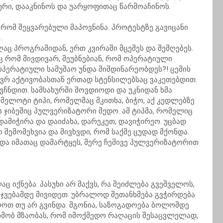
რი, დააკნინოს და უარყოფითაც წარმოაჩინოს.
 რომ შეყვარებული მაპოვნინა. პროტესტზე გავიცანი
.
აც პროგრამიდან, ერთ კვირაში მცემეს და შემღებეს.
აც რომ მივდივარ, მეუბნებიან, რომ ოპერატიული
ოპერატიული სამუშაო უნდა მიმდინარეობდეს?! ცემის
ბევრ აქტივობასთან ერთად სტენსილებსაც ვაკეთებდით.
ვჩნდით. სამსახურში მოვდიოდი და უკნიდან ხმა
მელოტი ტიპი, რომელმაც მკითხა, ბიჭო, აქ კედლებზე
ს ჯიბეშიც პულვერიზატორი მედო. ამ ტიპმა, რომელიც
ამიჭირა და დაიძახა, დარეკეთ, დავიჭირეო. უცბად
 შემომეხვია და მივხვდი, რომ საქმე ცუდად მქონდა.
 და იმათაც დამარტყეს, მერე ჩემივე პულვერიზატორით
ც იქნება. პასუხი არ მაქვს, რა შეიძლება გვეშველოს,
არჯვებამდე მივიდეთ. უბრალოდ შეთანხმება გვჭირდება
ლოთ თუ არ გვინდა. მგონია, საზოგადოება ბოლომდე
სხმობ მზაობას, რომ იმოქმედო რაღაცის შესაცვლელად,