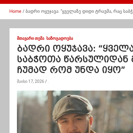
Home
ბადრი ოყუჯავა: “ყველაზე დიდი ტრავმა, რაც საბ
ᲛᲗᲐᲕᲐᲠᲘ ᲗᲔᲛᲐ
ᲡᲐᲖᲝᲒᲐᲓᲝᲔᲑᲐ
ბადრი ოყუჯავა: “ყველ
საბჭოთა წარსულიდან მ
ჩუმად რომ უნდა იყო”
მაისი 17, 2026
.