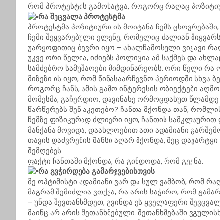
რომ პროტესტის გამოხატვა, როგორც რაღაც პოზიტიუ
რა შეცვალა პროტესტმა
პროტესტმა პოზიტიური ის მოიტანა ჩემს ცხოვრებაში,
ჩემი შეყვარებული ელენე, რომელიც ძალიან მიყვარს
უარყოფითიც ბევრი იყო – ახალჩამოსული ვიყავი რაღ
უკვე ორი წელია, იძიებს პოლიცია ამ საქმეს და ახლ
სამძებრო სამუშაოები მიმდინარეობს. ორი წელი რა 
მიზეზი ის იყო, რომ წინასაარჩევნო პერიოდში სხვა 
როგორც ჩანს, ამის გამო ინტერესის ობიექტები აღმო
მომესმა, გაჩერდიო, დავინახე ორმოცდახუთ წლამდე 
წარწერებს შენ აკეთებო? ჩანთა მქონდა თან, რომლი
ჩემზე ფიზიკურად ძლიერი იყო, ჩანთის სამკლაურით დ
მანქანა მოვიდა, დაახლოებით ათი ადამიანი გარშემო
თავის დაძვრენის შანსი აღარ მქონდა, მეც დავარტყი
შემღებეს.
ფაქტი ჩანთაში მქონდა, რა გინდოდა, რომ გექნა.
რა გვჭირდება გამარჯვებისთვის
მე ოპტიმისტი ადამიანი ვარ და სულ ვამბობ, რომ რაღა
მაგრამ შემიძლია ვთქვა, რა არის საჭირო, რომ გამ
– უნდა შევთანხმდეთ, გვინდა ეს ყველაფერი შევცვა
მაინც არ არის შეთანხმებული. შეთანხმებაში ვგული