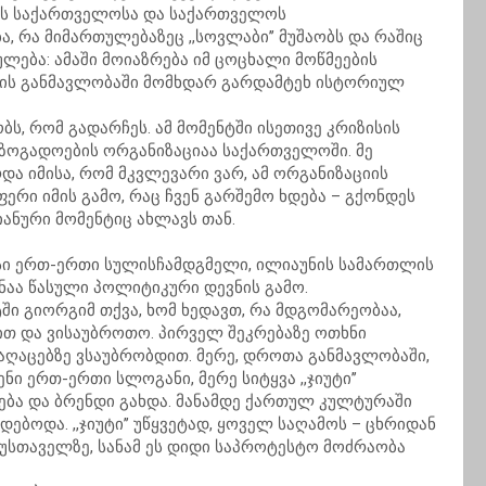
ას საქართველოსა და საქართველოს
 რა მიმართულებაზეც ,,სოვლაბი’’ მუშაობს და რაშიც
ლება: ამაში მოიაზრება იმ ცოცხალი მოწმეების
ლის განმავლობაში მომხდარ გარდამტეხ ისტორიულ
ს, რომ გადარჩეს. ამ მომენტში ისეთივე კრიზისის
აზოგადოების ორგანიზაციაა საქართველოში. მე
და იმისა, რომ მკვლევარი ვარ, ამ ორგანიზაციის
რი იმის გამო, რაც ჩვენ გარშემო ხდება – გქონდეს
ანური მომენტიც ახლავს თან.
 მისი ერთ-ერთი სულისჩამდგმელი, ილიაუნის სამართლის
აა წასული პოლიტიკური დევნის გამო.
ში გიორგიმ თქვა, ხომ ხედავთ, რა მდგომარეობაა,
თ და ვისაუბროთო. პირველ შეკრებაზე ოთხნი
რაღაცებზე ვსაუბრობდით. მერე, დროთა განმავლობაში,
ენი ერთ-ერთი სლოგანი, მერე სიტყვა ,,ჯიუტი’’
ნება და ბრენდი გახდა. მანამდე ქართულ კულტურაში
რდებოდა. ,,ჯიუტი’’ უწყვეტად, ყოველ საღამოს – ცხრიდან
რუსთაველზე, სანამ ეს დიდი საპროტესტო მოძრაობა