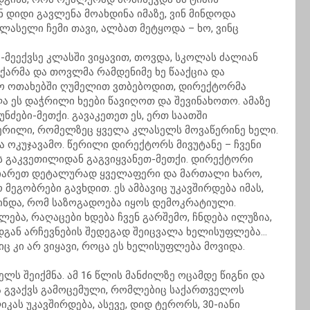
 დიდი გავლენა მოახდინა იმაზე, ვინ მინდოდა
ლასელი ჩემი თავი, ალბათ მეტყოდა – ხო, ვინც
-მეექვსე კლასში ვიყავით, თოვდა, სკოლას ძალიან
 ქარმა და თოვლმა რამდენიმე ხე წააქცია და
ასო ოთახებში ღუმელით ვთბებოდით, დირექტორმა
ა ეს დაჭრილი ხეები წავიღოთ და შევინახოთო. ამაზე
ნძები-მეთქი. გავაკეთეთ ეს, ერთ საათში
ერილი, რომელზეც ყველა კლასელს მოვაწერინე ხელი.
ა ოკუჯავამო. წერილი დირექტორს მივუტანე – ჩვენი
ის გაკვეთილიდან გაგვიყვანეთ-მეთქი. დირექტორი
ვიარეთ დეტალურად ყველაფერი და მართალი ხარო,
 მეგობრები გავხდით. ეს ამბავიც უკავშირდება იმას,
ვინდა, რომ საზოგადოება იყოს დემოკრატიული.
ლება, რაღაცები ხდება ჩვენ გარშემო, ჩნდება ილუზია,
დგან არჩევნების შედეგად შეიცვალა ხელისუფლება…
იც კი არ ვიყავი, როცა ეს ხელისუფლება მოვიდა.
ელს შეიქმნა. ამ 16 წლის მანძილზე ოცამდე წიგნი და
ა გვაქვს გამოცემული, რომლებიც საქართველოს
ას უკავშირდება, ასევე, დიდ ტერორს, 30-იანი