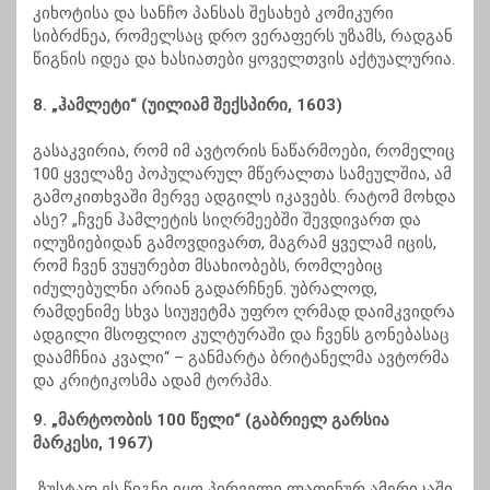
კიხოტისა და სანჩო პანსას შესახებ კომიკური
სიბრძნეა, რომელსაც დრო ვერაფერს უზამს, რადგან
წიგნის იდეა და ხასიათები ყოველთვის აქტუალურია.
8. „ჰამლეტი“ (უილიამ შექსპირი, 1603)
გასაკვირია, რომ იმ ავტორის ნაწარმოები, რომელიც
100 ყველაზე პოპულარულ მწერალთა სამეულშია, ამ
გამოკითხვაში მერვე ადგილს იკავებს. რატომ მოხდა
ასე? „ჩვენ ჰამლეტის სიღრმეებში შევდივართ და
ილუზიებიდან გამოვდივართ, მაგრამ ყველამ იცის,
რომ ჩვენ ვუყურებთ მსახიობებს, რომლებიც
იძულებულნი არიან გადარჩნენ. უბრალოდ,
რამდენიმე სხვა სიუჟეტმა უფრო ღრმად დაიმკვიდრა
ადგილი მსოფლიო კულტურაში და ჩვენს გონებასაც
დაამჩნია კვალი“ – განმარტა ბრიტანელმა ავტორმა
და კრიტიკოსმა ადამ ტორპმა.
9. „მარტოობის 100 წელი“ (გაბრიელ გარსია
მარკესი, 1967)
„ზუსტად ეს წიგნი იყო პირველი ლათინურ ამერიკაში