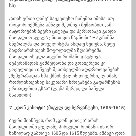
სს)
„ათას ერთი ღამე“ საუკეთესო ნიმუშია იმისა, თუ
როგორ იქმნება ამბავი მუდმივი მუშაობით. „ამ
ისტორიების ბევრი ციტატა და პერსონაჟი გახდა
მსოფლიო ყველა ენისთვის ნაცნობი“ – აღნიშნა
მწერალმა და ნოველისტმა ახდაფ სუიფმა. მეფე
შაფრიარისთვის მოყოლილმა ზღაპრებმა
მსოფლიოს კლასიკური რომანი დაუტოვა,
შეჰერაზადას გამბედაობა და გონიერება კი
ყოველთვის იწვევს მკითხველში აღფრთოვანებას.
„შეჰერაზადას ხმა ქმნის ქალის დივერსიულ ხმას,
რომლისთვისაც საკუთარი ხმოვანება გადარჩენის
ერთადერთი გზაა“ (ლენა მერეი, ლიბანელი
მსახიობი)
7. „დონ კიხოტი“ (მიგელ დე სერვანტესი, 1605-1615)
ბევრი მიიჩნევს, რომ „დონ კიხოტი“ არის
მსოფლიოში ყველაზე პირველი რომანი. ის ორ
ნაწილად გამოიცა 1605 და 1615 წლებში. ამბავი დონ