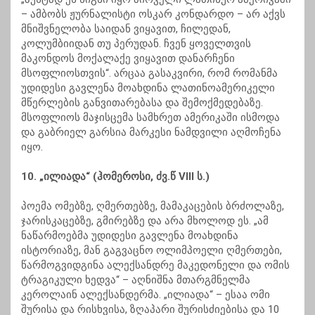
– ამბობს ჟურნალისტი ოსკარ კონდარდო – არ აქვს
მნიშვნელობა საიდან ვიყავით, ჩილედან,
კოლუმბიიდან თუ პერუდან. ჩვენ ყოველთვის
მაკონდოს მოქალაქე ვიყავით დანარჩენი
მსოფლიოსთვის“. არცაა გასაკვირი, რომ რომანმა
უდიდესი გავლენა მოახდინა ლათინოამერიკელი
მწერლების განვითარებასა და შემოქმედებაზე.
მსოფლიოს მაჯისცემა სამხრეთ ამერიკაში ისმოდა
და გაბრიელ გარსია მარკესი ნამდვილი აღმოჩენა
იყო.
10. „ილიადა“ (ჰომეროსი, ძვ.წ VIII ს.)
პოემა ომებზე, ღმერთებზე, მამაკაცების ბრძოლაზე,
ჯარისკაცებზე, გმირებზე და არა მხოლოდ ეს. „ამ
ნაწარმოებმა უდიდესი გავლენა მოახდინა
ისტორიაზე, მან გაგვაცნო ოლიმპოელი ღმერთები,
წარმოგვიდგინა ალექსანდრე მაკედონელი და ომის
ტრაგიკული ხედვა“ – აღნიშნა მთარგმნელმა
კეროლაინ ალექსანდერმა. „ილიადა“ – ესაა ომი
შურისა და რისხვისა, ზღაპარი შურისძიებისა და 10