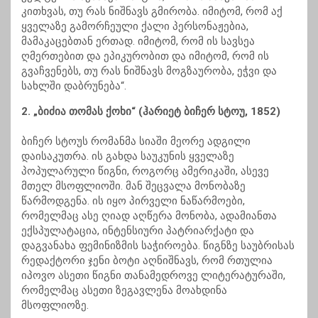
კითხვას, თუ რას ნიშნავს გმირობა. იმიტომ, რომ აქ
ყველაზე გამორჩეული ქალი პერსონაჟებია,
მამაკაცებთან ერთად. იმიტომ, რომ ის სავსეა
ღმერთებით და ეპიკურობით და იმიტომ, რომ ის
გვაჩვენებს, თუ რას ნიშნავს მოგზაურობა, ეჭვი და
სახლში დაბრუნება“.
2. „ბიძია თომას ქოხი“ (ჰარიეტ ბიჩერ სტოუ, 1852)
ბიჩერ სტოუს რომანმა სიაში მეორე ადგილი
დაისაკუთრა. ის გახდა საუკუნის ყველაზე
პოპულარული წიგნი, როგორც ამერიკაში, ასევე
მთელ მსოფლიოში. მან შეცვალა მონობაზე
წარმოდგენა. ის იყო პირველი ნაწარმოები,
რომელმაც ასე ღიად აღწერა მონობა, ადამიანთა
ექსპულატაცია, ინტენსიური პატრიარქატი და
დაგვანახა ფემინიზმის საჭიროება. წიგნზე საუბრისას
რედაქტორი ჯენი ბოტი აღნიშნავს, რომ რთულია
იპოვო ასეთი წიგნი თანამედროვე ლიტერატურაში,
რომელმაც ასეთი ზეგავლენა მოახდინა
მსოფლიოზე.