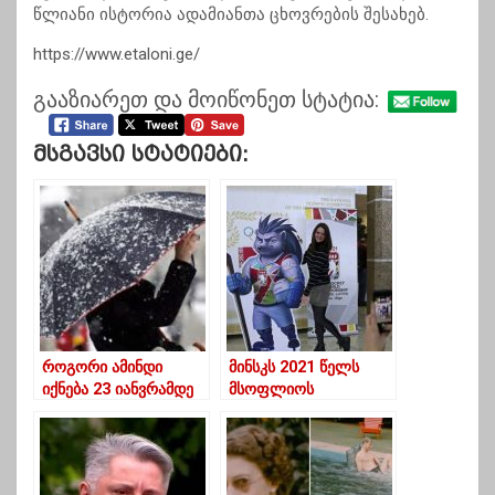
წლიანი ისტორია ადამიანთა ცხოვრების შესახებ.
https://www.etaloni.ge/
გააზიარეთ და მოიწონეთ სტატია:
Მსგავსი Სტატიები:
როგორი ამინდი
მინსკს 2021 წელს
იქნება 23 იანვრამდე
მსოფლიოს
ჩემპიონატის
მასპინძლობის
უფლება ჩამოერთვა