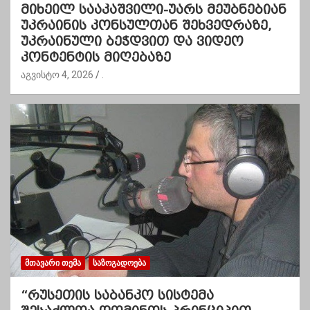
მიხეილ სააკაშვილი-უარს მეუბნებიან
უკრაინის კონსულთან შეხვედრაზე,
უკრაინული ბეჭდვით და ვიდეო
კონტენტის მიღებაზე
აგვისტო 4, 2026
.
ᲛᲗᲐᲕᲐᲠᲘ ᲗᲔᲛᲐ
ᲡᲐᲖᲝᲒᲐᲓᲝᲔᲑᲐ
“რუსეთის საბანკო სისტემა