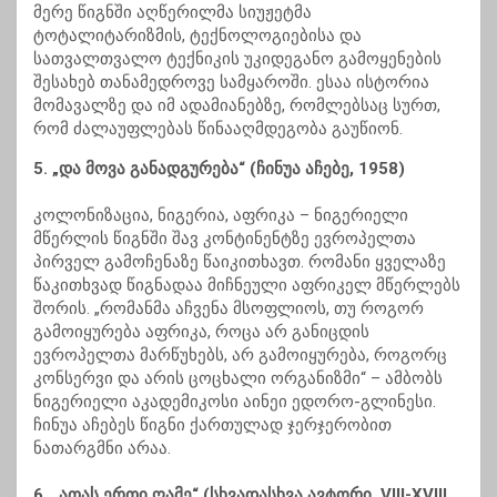
მერე წიგნში აღწერილმა სიუჟეტმა
ტოტალიტარიზმის, ტექნოლოგიებისა და
სათვალთვალო ტექნიკის უკიდეგანო გამოყენების
შესახებ თანამედროვე სამყაროში. ესაა ისტორია
მომავალზე და იმ ადამიანებზე, რომლებსაც სურთ,
რომ ძალაუფლებას წინააღმდეგობა გაუწიონ.
5. „და მოვა განადგურება“ (ჩინუა აჩებე, 1958)
კოლონიზაცია, ნიგერია, აფრიკა – ნიგერიელი
მწერლის წიგნში შავ კონტინენტზე ევროპელთა
პირველ გამოჩენაზე წაიკითხავთ. რომანი ყველაზე
წაკითხვად წიგნადაა მიჩნეული აფრიკელ მწერლებს
შორის. „რომანმა აჩვენა მსოფლიოს, თუ როგორ
გამოიყურება აფრიკა, როცა არ განიცდის
ევროპელთა მარწუხებს, არ გამოიყურება, როგორც
კონსერვი და არის ცოცხალი ორგანიზმი“ – ამბობს
ნიგერიელი აკადემიკოსი აინეი ედორო-გლინესი.
ჩინუა აჩებეს წიგნი ქართულად ჯერჯერობით
ნათარგმნი არაა.
6. „ათას ერთი ღამე“ (სხვადასხვა ავტორი, VIII-XVIII