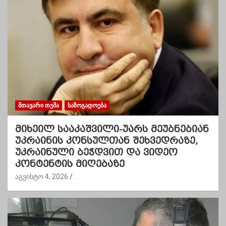
ᲛᲗᲐᲕᲐᲠᲘ ᲗᲔᲛᲐ
ᲡᲐᲖᲝᲒᲐᲓᲝᲔᲑᲐ
მიხეილ სააკაშვილი-უარს მეუბნებიან
უკრაინის კონსულთან შეხვედრაზე,
უკრაინული ბეჭდვით და ვიდეო
კონტენტის მიღებაზე
აგვისტო 4, 2026
.