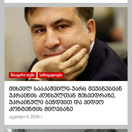
ᲛᲗᲐᲕᲐᲠᲘ ᲗᲔᲛᲐ
ᲡᲐᲖᲝᲒᲐᲓᲝᲔᲑᲐ
მიხეილ სააკაშვილი-უარს მეუბნებიან
უკრაინის კონსულთან შეხვედრაზე,
უკრაინული ბეჭდვით და ვიდეო
კონტენტის მიღებაზე
აგვისტო 4, 2026
.