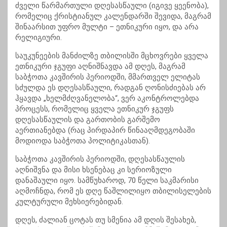
ძველი წარმართული დღესასწაული (იგივე ყეენობა),
რომელიც ქრისტიანულ კალენდარში შევიდა, მაგრამ
შინაარსით უფრო მულტი – ეთნიკური იყო, და არა
რელიგიური.
საუკუნეების მანძილზე თბილისში მცხოვრები ყველა
ეთნიკური ჯგუფი აღნიშნავდა ამ დღეს, მაგრამ
საბჭოთა კავშირის პერიოდში, მმართველ ელიტას
სძულდა ეს დღესასწაული, რადგან ღონისძიებას არ
ჰყავდა „ხელმძღვანელობა“, ვერ აკონტროლებდა
პროცესს, რომელიც ყველა ეთნიკურ ჯგუფს
დღესასწაულის და გართობის გარშემო
აერთიანებდა (რაც პირდაპირ წინააღმდეგობაში
მოდიოდა საბჭოთა პოლიტიკასთან).
საბჭოთა კავშირის პერიოდში, დღესასწაულის
აღნიშვნა და მისი ხსენებაც კი სერიოზული
დანაშაული იყო. სამწუხაროდ, 70 წელი საკმარისი
აღმოჩნდა, რომ ეს დღე წაშლილიყო თბილისელების
კულტურული მეხსიერებიდან.
დღეს, ძალიან ცოტას თუ სმენია ამ დღის შესახებ,